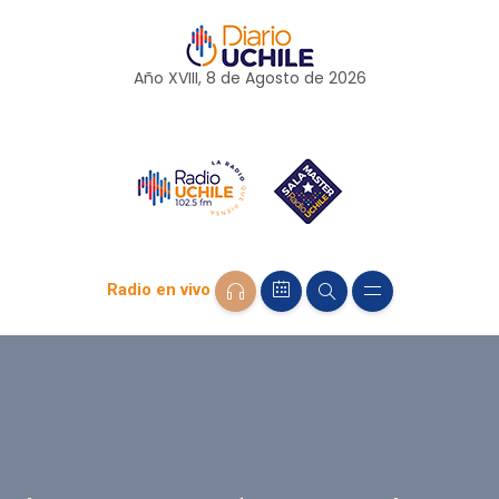
Año XVIII, 8 de
Agosto
de 2026
Radio en vivo