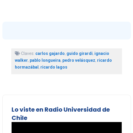
Claves:
carlos gajardo
,
guido girardi
,
ignacio
walker
,
pablo longueira
,
pedro velásquez
,
ricardo
hormazábal
,
ricardo lagos
Lo viste en Radio Universidad de
Chile