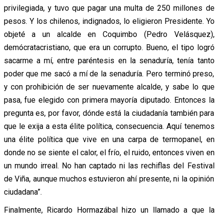
privilegiada, y tuvo que pagar una multa de 250 millones de
pesos. Y los chilenos, indignados, lo eligieron Presidente. Yo
objeté a un alcalde en Coquimbo (Pedro Velásquez),
demócratacristiano, que era un corrupto. Bueno, el tipo logró
sacarme a mí, entre paréntesis en la senaduría, tenía tanto
poder que me sacó a mí de la senaduría. Pero terminó preso,
y con prohibición de ser nuevamente alcalde, y sabe lo que
pasa, fue elegido con primera mayoría diputado. Entonces la
pregunta es, por favor, dónde está la ciudadanía también para
que le exija a esta élite política, consecuencia. Aquí tenemos
una élite política que vive en una carpa de termopanel, en
donde no se siente el calor, el frío, el ruido, entonces viven en
un mundo irreal. No han captado ni las rechiflas del Festival
de Viña, aunque muchos estuvieron ahí presente, ni la opinión
ciudadana”.
Finalmente, Ricardo Hormazábal hizo un llamado a que la