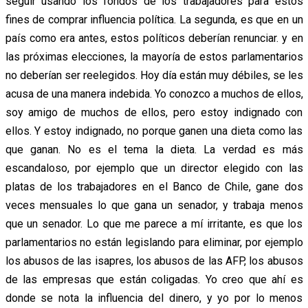
seguir usando los fondos de los trabajadores para estos
fines de comprar influencia política. La segunda, es que en un
país como era antes, estos políticos deberían renunciar. y en
las próximas elecciones, la mayoría de estos parlamentarios
no deberían ser reelegidos. Hoy día están muy débiles, se les
acusa de una manera indebida. Yo conozco a muchos de ellos,
soy amigo de muchos de ellos, pero estoy indignado con
ellos. Y estoy indignado, no porque ganen una dieta como las
que ganan. No es el tema la dieta. La verdad es más
escandaloso, por ejemplo que un director elegido con las
platas de los trabajadores en el Banco de Chile, gane dos
veces mensuales lo que gana un senador, y trabaja menos
que un senador. Lo que me parece a mí irritante, es que los
parlamentarios no están legislando para eliminar, por ejemplo
los abusos de las isapres, los abusos de las AFP, los abusos
de las empresas que están coligadas. Yo creo que ahí es
donde se nota la influencia del dinero, y yo por lo menos