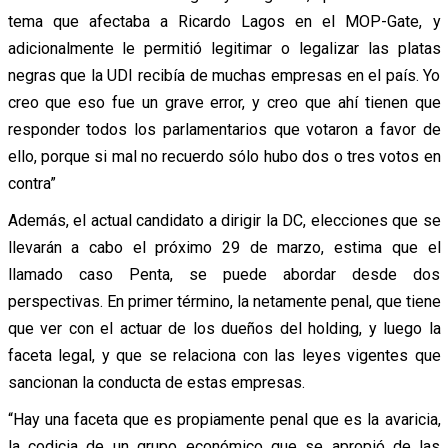
tema que afectaba a Ricardo Lagos en el MOP-Gate, y
adicionalmente le permitió legitimar o legalizar las platas
negras que la UDI recibía de muchas empresas en el país. Yo
creo que eso fue un grave error, y creo que ahí tienen que
responder todos los parlamentarios que votaron a favor de
ello, porque si mal no recuerdo sólo hubo dos o tres votos en
contra”
Además, el actual candidato a dirigir la DC, elecciones que se
llevarán a cabo el próximo 29 de marzo, estima que el
llamado caso Penta, se puede abordar desde dos
perspectivas. En primer término, la netamente penal, que tiene
que ver con el actuar de los dueños del holding, y luego la
faceta legal, y que se relaciona con las leyes vigentes que
sancionan la conducta de estas empresas.
“Hay una faceta que es propiamente penal que es la avaricia,
la codicia de un grupo económico que se apropió de las