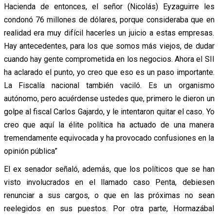
Hacienda de entonces, el señor (Nicolás) Eyzaguirre les
condonó 76 millones de dólares, porque consideraba que en
realidad era muy difícil hacerles un juicio a estas empresas.
Hay antecedentes, para los que somos más viejos, de dudar
cuando hay gente comprometida en los negocios. Ahora el SII
ha aclarado el punto, yo creo que eso es un paso importante.
La Fiscalía nacional también vaciló. Es un organismo
autónomo, pero acuérdense ustedes que, primero le dieron un
golpe al fiscal Carlos Gajardo, y le intentaron quitar el caso. Yo
creo que aquí la élite política ha actuado de una manera
tremendamente equivocada y ha provocado confusiones en la
opinión pública”
El ex senador señaló, además, que los políticos que se han
visto involucrados en el llamado caso Penta, debiesen
renunciar a sus cargos, o que en las próximas no sean
reelegidos en sus puestos. Por otra parte, Hormazábal