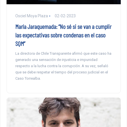
Osciel Moya Plaza
02-02-2023
María Jaraquemada: “No sé si se van a cumplir
las expectativas sobre condenas en el caso
SQM”
La directora de Chile Transparente afirmó que este caso ha
generado una sensación de injusticia e impunidad
respecto a la lucha contra la corrupción. A su vez, señaló
que se debe respetar el tiempo del proceso judicial en el
Caso Torrealba.