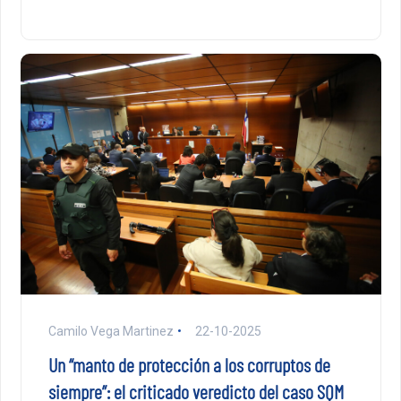
Camilo Vega Martinez
22-10-2025
Un “manto de protección a los corruptos de
siempre”: el criticado veredicto del caso SQM