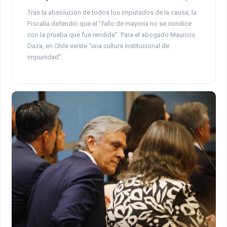
Tras la absolución de todos los imputados de la causa, la
Fiscalía defendió que el “fallo de mayoría no se condice
con la prueba que fue rendida”. Para el abogado Mauricio
Daza, en Chile existe “una cultura institucional de
impunidad”.