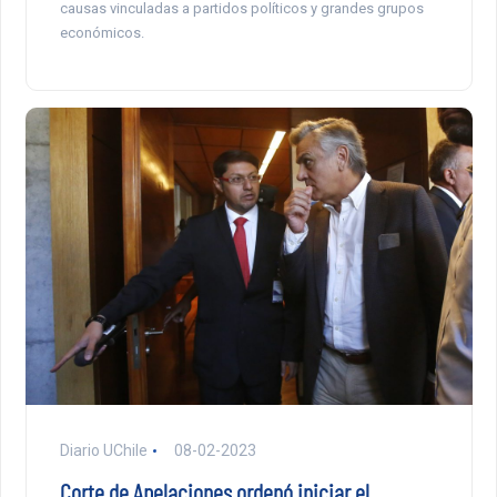
causas vinculadas a partidos políticos y grandes grupos
económicos.
Diario UChile
08-02-2023
Corte de Apelaciones ordenó iniciar el