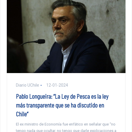
Diario UChile
12-01-2024
Pablo Longueira: “La Ley de Pesca es la ley
más transparente que se ha discutido en
Chile”
El ex ministro de Economía fue enfático en señalar que “no
tengo nada que ocultar, no tengo que darle explicaciones a