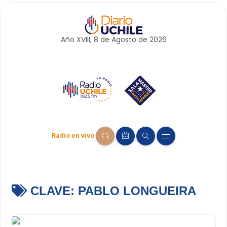
Año XVIII, 8 de
Agosto
de 2026
Radio en vivo
CLAVE:
PABLO LONGUEIRA