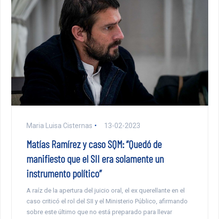
Maria Luisa Cisternas
13-02-2023
Matías Ramírez y caso SQM: “Quedó de
manifiesto que el SII era solamente un
instrumento político”
A raíz de la apertura del juicio oral, el ex querellante en el
caso criticó el rol del SII y el Ministerio Público, afirmando
sobre este último que no está preparado para llevar