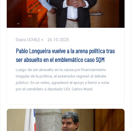
Diario UCHILE
26-10-2025
Pablo Longueira vuelve a la arena política tras
ser absuelto en el emblemático caso SQM
Luego de ser absuelto en la causa por financiamiento
irregular de la política, el exsenador regresó al debate
público. En un video, agradeció el apoyo y llamó a votar
por el candidato a diputado UDI, Carlos Ward.