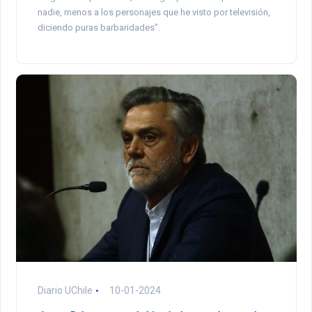
nadie, menos a los personajes que he visto por televisión,
diciendo puras barbaridades”.
Diario UChile
10-01-2024