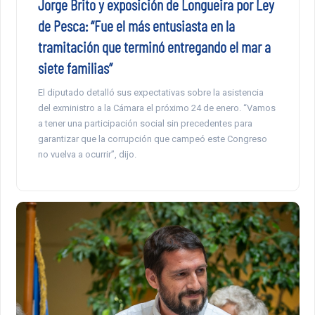
Jorge Brito y exposición de Longueira por Ley
de Pesca: “Fue el más entusiasta en la
tramitación que terminó entregando el mar a
siete familias”
El diputado detalló sus expectativas sobre la asistencia
del exministro a la Cámara el próximo 24 de enero. “Vamos
a tener una participación social sin precedentes para
garantizar que la corrupción que campeó este Congreso
no vuelva a ocurrir”, dijo.