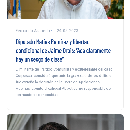
Fernanda Araneda
24-05-2023
Diputado Matías Ramírez y libertad
condicional de Jaime Orpis: “Acá claramente
hay un sesgo de clase”
El militante del Partido Comunista y exquerellante del caso
Corpesca, consideró que ante la gravedad de los delitos
fue extraña la decisión de la Corte de Apelaciones.
Además, apuntó al exfiscal Abbot como responsable de
los mantos de impunidad.