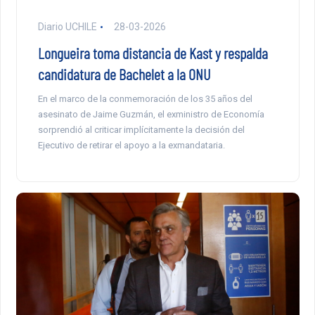
Diario UCHILE
28-03-2026
Longueira toma distancia de Kast y respalda
candidatura de Bachelet a la ONU
En el marco de la conmemoración de los 35 años del
asesinato de Jaime Guzmán, el exministro de Economía
sorprendió al criticar implícitamente la decisión del
Ejecutivo de retirar el apoyo a la exmandataria.