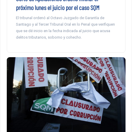
próximo lunes el juicio por el caso SQM
El tribunal ordenó al Octavo Juzgado de Garantía de
Santiago y al Tercer Tribunal Oral en lo Penal que verifiquen
que se dé inicio en la fecha indicada al juicio que acusa
delitos tributarios, soborno y cohecho.