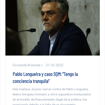
Fernanda Araneda
01-02-2023
Pablo Longueira y caso SQM: “Tengo la
conciencia tranquila”
Esta mañana, el juicio oral en contra de Pablo Longueira,
Marco Enriquez-Ominami, y otros supuestos involucrados
en el modelo de financiamiento ilegal de la política, fue
prorrogado debido a la falta de un documento.