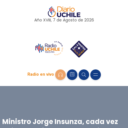
Año XVIII, 7 de
Agosto
de 2026
Radio en vivo
Ministro Jorge Insunza, cada vez