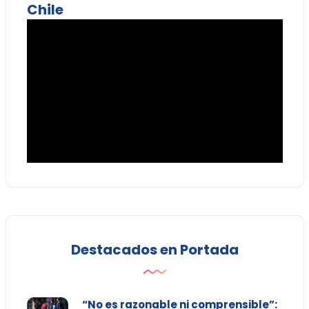
Chile
Destacados en Portada
“No es razonable ni comprensible”: