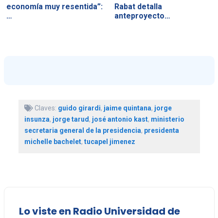
economía muy resentida”:
Rabat detalla
…
anteproyecto…
Claves:
guido girardi
,
jaime quintana
,
jorge
insunza
,
jorge tarud
,
josé antonio kast
,
ministerio
secretaria general de la presidencia
,
presidenta
michelle bachelet
,
tucapel jimenez
Lo viste en Radio Universidad de