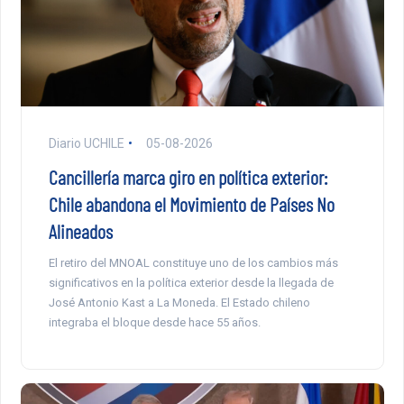
Diario UCHILE
05-08-2026
Cancillería marca giro en política exterior:
Chile abandona el Movimiento de Países No
Alineados
El retiro del MNOAL constituye uno de los cambios más
significativos en la política exterior desde la llegada de
José Antonio Kast a La Moneda. El Estado chileno
integraba el bloque desde hace 55 años.