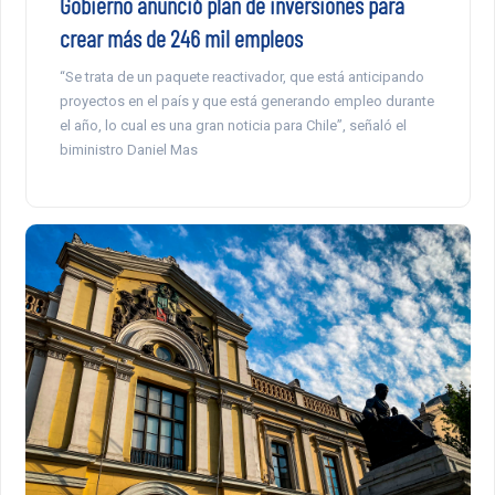
Gobierno anunció plan de inversiones para
crear más de 246 mil empleos
“Se trata de un paquete reactivador, que está anticipando
proyectos en el país y que está generando empleo durante
el año, lo cual es una gran noticia para Chile”, señaló el
biministro Daniel Mas