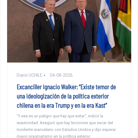
Diario UCHILE
04-08-2026
Excanciller Ignacio Walker: “Existe temor de
una ideologización de la política exterior
chilena en la era Trump y en la era Kast”
“Y ese es un peligro que hay que evitar”, indicó la
exautoridad. Aseguró que hay lecciones que sacar del
incidente arancelario con Estados Unidos y dijo esperar
mayor pragmatismo en la política exterior.