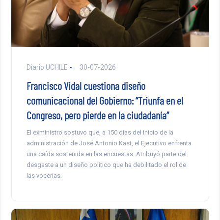
Diario UCHILE
30-07-2026
Francisco Vidal cuestiona diseño
comunicacional del Gobierno: “Triunfa en el
Congreso, pero pierde en la ciudadanía”
El exministro sostuvo que, a 150 días del inicio de la
administración de José Antonio Kast, el Ejecutivo enfrenta
una caída sostenida en las encuestas. Atribuyó parte del
desgaste a un diseño político que ha debilitado el rol de
las vocerías.