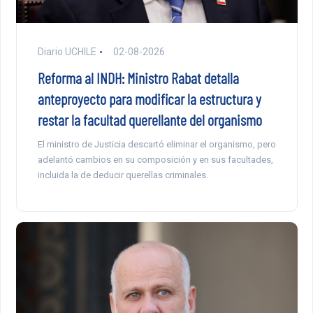
Diario UCHILE
02-08-2026
Reforma al INDH: Ministro Rabat detalla
anteproyecto para modificar la estructura y
restar la facultad querellante del organismo
El ministro de Justicia descartó eliminar el organismo, pero
adelantó cambios en su composición y en sus facultades,
incluida la de deducir querellas criminales.