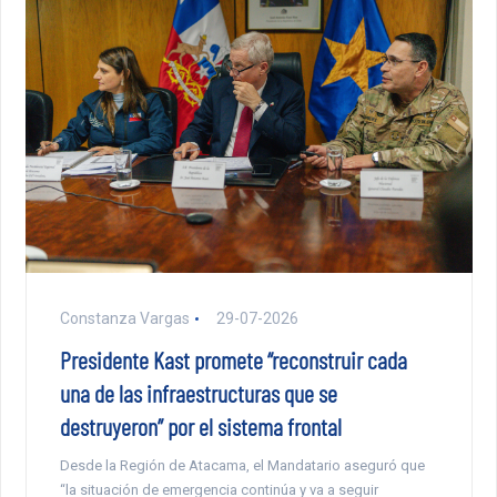
Constanza Vargas
29-07-2026
Presidente Kast promete “reconstruir cada
una de las infraestructuras que se
destruyeron” por el sistema frontal
Desde la Región de Atacama, el Mandatario aseguró que
“la situación de emergencia continúa y va a seguir