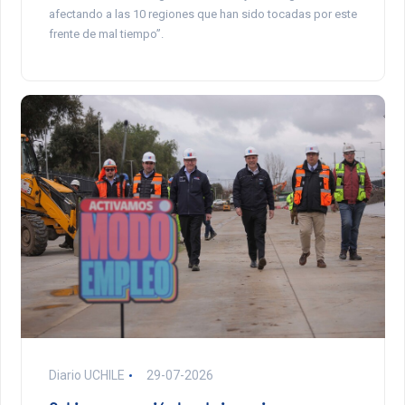
afectando a las 10 regiones que han sido tocadas por este
frente de mal tiempo”.
Diario UCHILE
29-07-2026