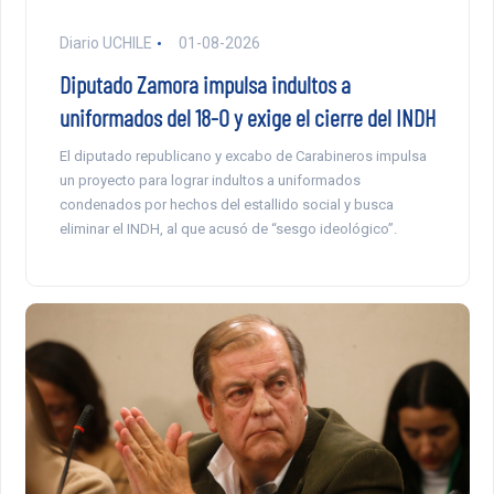
Diario UCHILE
01-08-2026
Diputado Zamora impulsa indultos a
uniformados del 18-O y exige el cierre del INDH
El diputado republicano y excabo de Carabineros impulsa
un proyecto para lograr indultos a uniformados
condenados por hechos del estallido social y busca
eliminar el INDH, al que acusó de “sesgo ideológico”.