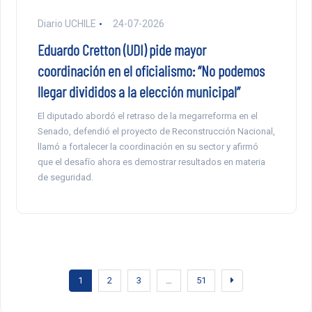
Diario UCHILE
24-07-2026
Eduardo Cretton (UDI) pide mayor
coordinación en el oficialismo: “No podemos
llegar divididos a la elección municipal”
El diputado abordó el retraso de la megarreforma en el
Senado, defendió el proyecto de Reconstrucción Nacional,
llamó a fortalecer la coordinación en su sector y afirmó
que el desafío ahora es demostrar resultados en materia
de seguridad.
1
2
3
…
51