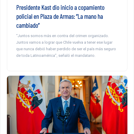
Presidente Kast dio inicio a copamiento
policial en Plaza de Armas: “La mano ha
cambiado”
“Juntos somos más en contra del crimen organizado.
Juntos vamos a lograr que Chile vuelva a tener ese lugar
que nunca debió haber perdido de ser el país más seguro
de toda Latinoamérica”, señaló el mandatario.