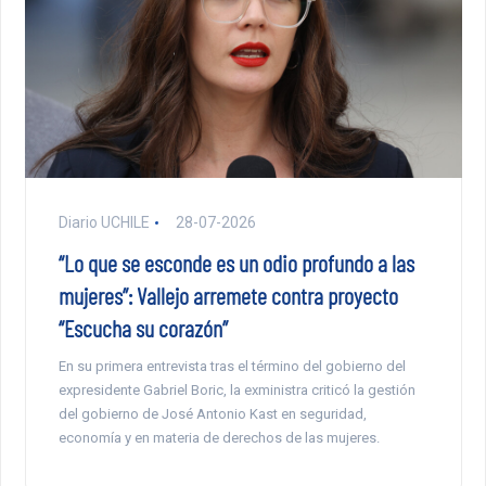
Diario UCHILE
28-07-2026
“Lo que se esconde es un odio profundo a las
mujeres”: Vallejo arremete contra proyecto
“Escucha su corazón”
En su primera entrevista tras el término del gobierno del
expresidente Gabriel Boric, la exministra criticó la gestión
del gobierno de José Antonio Kast en seguridad,
economía y en materia de derechos de las mujeres.