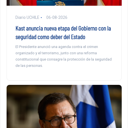
Diario UCHILE
06-08-2026
Kast anuncia nueva etapa del Gobierno con la
seguridad como deber del Estado
El Presidente anunció una agenda contra el crimen
organizado y el terrorismo, junto con una reforma
constitucional que consagre la protección de la seguridad
de las personas.