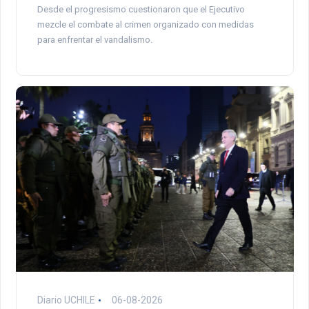
Desde el progresismo cuestionaron que el Ejecutivo
mezcle el combate al crimen organizado con medidas
para enfrentar el vandalismo.
Diario UCHILE
06-08-2026