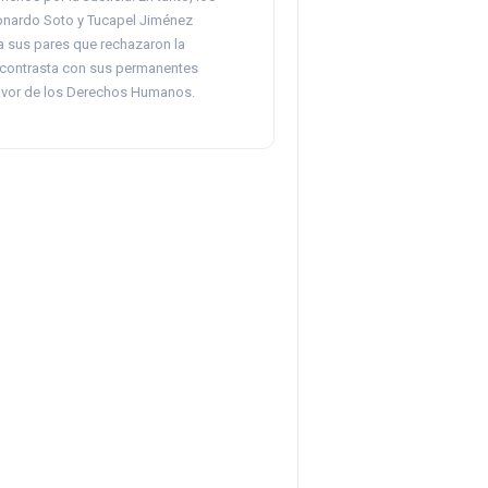
nardo Soto y Tucapel Jiménez
a sus pares que rechazaron la
e contrasta con sus permanentes
avor de los Derechos Humanos.