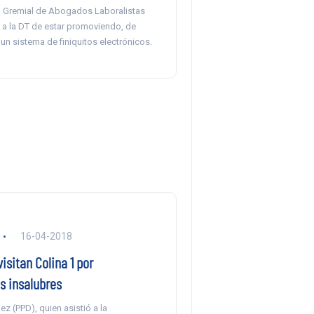
 Gremial de Abogados Laboralistas
a la DT de estar promoviendo, de
 un sistema de finiquitos electrónicos.
16-04-2018
isitan Colina 1 por
s insalubres
z (PPD), quien asistió a la