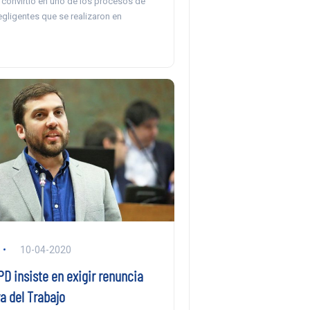
 convirtió en uno de los procesos de
gligentes que se realizaron en
10-04-2020
D insiste en exigir renuncia
a del Trabajo