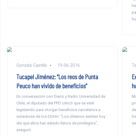
he
pa
hu
Gonzalo Castillo
19-06-2016
Ta
Tucapel Jiménez: “Los reos de Punta
E
Peuco han vivido de beneficios”
h
En conversación con Diario y Radio Universidad de
Má
Chile, el diputado del PPD criticó que se esté
pr
legislando para otorgar beneficios carcelarios a
de
violadores de los DDHH. “Los chilenos sienten hoy
De
día que ellos han estado llenos de privilegios”,
se
aseguró.