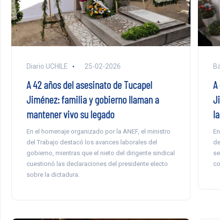
Diario UCHILE
25-02-2026
Bá
A 42 años del asesinato de Tucapel
A
Jiménez: familia y gobierno llaman a
J
mantener vivo su legado
l
En el homenaje organizado por la ANEF, el ministro
En
del Trabajo destacó los avances laborales del
de
gobierno, mientras que el nieto del dirigente sindical
se
cuestionó las declaraciones del presidente electo
co
sobre la dictadura.