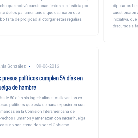
cho que motivó cuestionamientos a la justicia por
diputados Leo
rte de los parlamentarios, que estimaron que
cuestionaron 
bo falta de prolijidad al otorgar estas regalías.
iniciativa, qu
discursos a f
nia González
09-06-2016
x presos políticos cumplen 54 días en
uelga de hambre
s de 50 días sin ingerir alimentos llevan los ex
esos políticos que esta semana expusieron sus
mandas en la Comisión Interamericana de
rechos Humanos y amenazan con iniciar huelga
ca si no son atendidos por el Gobierno.