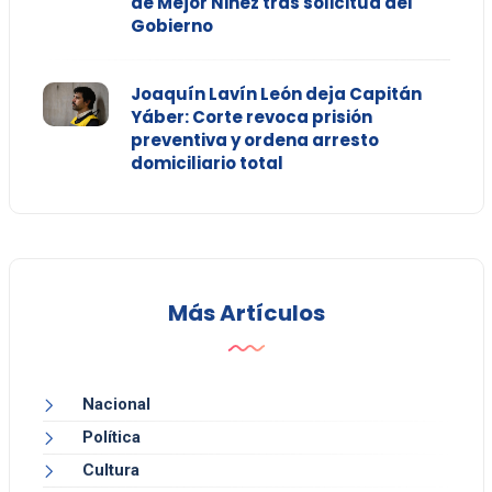
de Mejor Niñez tras solicitud del
Gobierno
Joaquín Lavín León deja Capitán
Yáber: Corte revoca prisión
preventiva y ordena arresto
domiciliario total
Más Artículos
Nacional
Política
Cultura