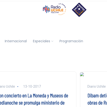
Internacional
Especiales
Programación
ario Uchile
13-10-2017
Diario Uchile
on concierto en La Moneda y Museos de
Dibam deti
edianoche se promulga ministerio de
obras de R