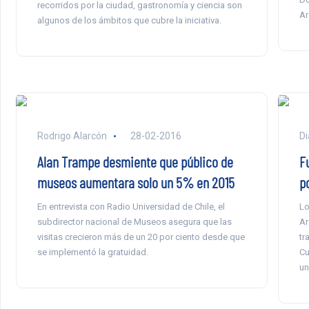
recorridos por la ciudad, gastronomía y ciencia son
Ar
algunos de los ámbitos que cubre la iniciativa.
Rodrigo Alarcón
28-02-2016
Di
Alan Trampe desmiente que público de
F
museos aumentara solo un 5% en 2015
p
En entrevista con Radio Universidad de Chile, el
Lo
subdirector nacional de Museos asegura que las
Ar
visitas crecieron más de un 20 por ciento desde que
tr
se implementó la gratuidad.
Cu
un