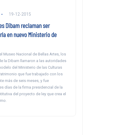
19-12-2015
es Dibam reclaman ser
ía en nuevo Ministerio de
el Museo Nacional de Bellas Artes, los
de la Dibam llamaron a las autoridades
modelo del Ministerio de las Culturas
 Patrimonio que fue trabajado con los
te más de seis meses, y fue
s días de la firma presidencial de la
titutiva del proyecto de ley que crea el
smo.