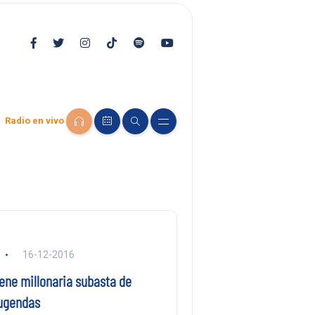
Radio en vivo
16-12-2016
ene millonaria subasta de
ugendas