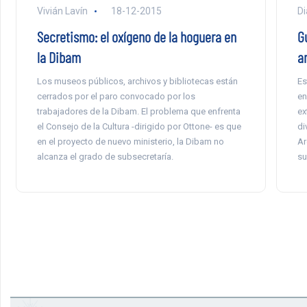
Vivián Lavín
18-12-2015
Di
Secretismo: el oxígeno de la hoguera en
G
la Dibam
a
Los museos públicos, archivos y bibliotecas están
Es
cerrados por el paro convocado por los
en
trabajadores de la Dibam. El problema que enfrenta
ex
el Consejo de la Cultura -dirigido por Ottone- es que
di
en el proyecto de nuevo ministerio, la Dibam no
Ar
alcanza el grado de subsecretaría.
su