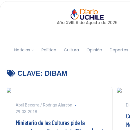
Año XVIII, 9 de
Agosto
de 2026
Noticias
Política
Cultura
Opinión
Deportes
CLAVE:
DIBAM
Abril Becerra / Rodrigo Alarcón
Di
29-03-2018
C
Ministerio de las Culturas pide la
M