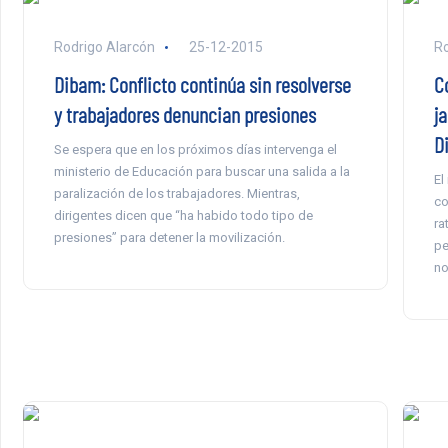
Rodrigo Alarcón
25-12-2015
Ro
Dibam: Conflicto continúa sin resolverse
C
y trabajadores denuncian presiones
ja
D
Se espera que en los próximos días intervenga el
ministerio de Educación para buscar una salida a la
El
paralización de los trabajadores. Mientras,
co
dirigentes dicen que “ha habido todo tipo de
ra
presiones” para detener la movilización.
pe
no