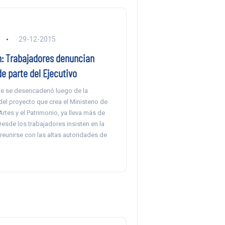
a
29-12-2015
: Trabajadores denuncian
e parte del Ejecutivo
que se desencadenó luego de la
el proyecto que crea el Ministerio de
 Artes y el Patrimonio, ya lleva más de
esde los trabajadores insisten en la
reunirse con las altas autoridades de