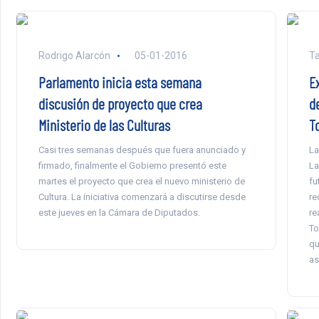
Rodrigo Alarcón
05-01-2016
Ta
Parlamento inicia esta semana
E
discusión de proyecto que crea
d
Ministerio de las Culturas
T
Casi tres semanas después que fuera anunciado y
La
firmado, finalmente el Gobierno presentó este
La
martes el proyecto que crea el nuevo ministerio de
fu
Cultura. La iniciativa comenzará a discutirse desde
re
este jueves en la Cámara de Diputados.
re
To
qu
as