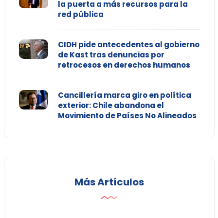
la puerta a más recursos para la
red pública
CIDH pide antecedentes al gobierno
de Kast tras denuncias por
retrocesos en derechos humanos
Cancillería marca giro en política
exterior: Chile abandona el
Movimiento de Países No Alineados
Más Artículos