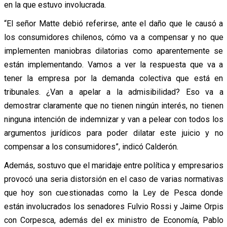
en la que estuvo involucrada.
“El señor Matte debió referirse, ante el daño que le causó a
los consumidores chilenos, cómo va a compensar y no que
implementen maniobras dilatorias como aparentemente se
están implementando. Vamos a ver la respuesta que va a
tener la empresa por la demanda colectiva que está en
tribunales. ¿Van a apelar a la admisibilidad? Eso va a
demostrar claramente que no tienen ningún interés, no tienen
ninguna intención de indemnizar y van a pelear con todos los
argumentos jurídicos para poder dilatar este juicio y no
compensar a los consumidores”, indicó Calderón.
Además, sostuvo que el maridaje entre política y empresarios
provocó una seria distorsión en el caso de varias normativas
que hoy son cuestionadas como la Ley de Pesca donde
están involucrados los senadores Fulvio Rossi y Jaime Orpis
con Corpesca, además del ex ministro de Economía, Pablo