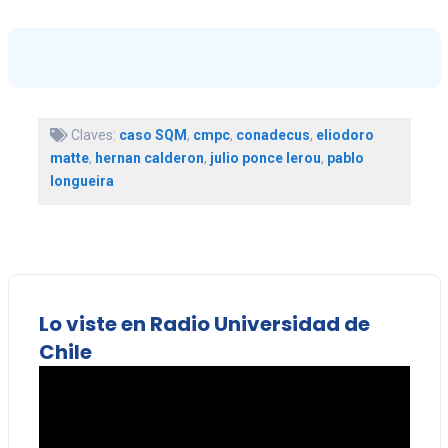
Claves:
caso SQM
,
cmpc
,
conadecus
,
eliodoro
matte
,
hernan calderon
,
julio ponce lerou
,
pablo
longueira
Lo viste en Radio Universidad de
Chile