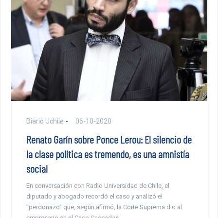
Diario Uchile
06-10-2020
Renato Garín sobre Ponce Lerou: El silencio de
la clase política es tremendo, es una amnistía
social
En conversación con Radio Universidad de Chile, el
diputado y abogado recordó el caso y analizó el
“perdonazo” que, según afirmó, la Corte Suprema dio al
empresario en el Caso Cascadas.