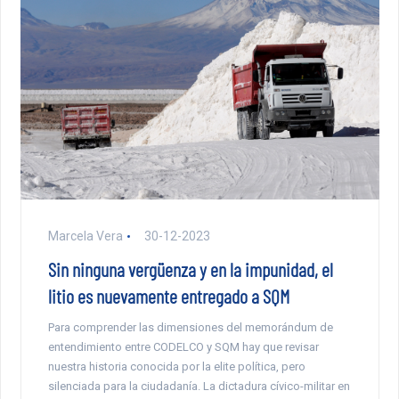
Marcela Vera
30-12-2023
Sin ninguna vergüenza y en la impunidad, el
litio es nuevamente entregado a SQM
Para comprender las dimensiones del memorándum de
entendimiento entre CODELCO y SQM hay que revisar
nuestra historia conocida por la elite política, pero
silenciada para la ciudadanía. La dictadura cívico-militar en