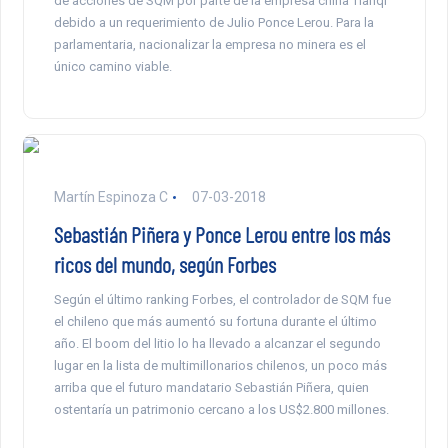
de acciones de SQM por parte de la empresa china Tianqi
debido a un requerimiento de Julio Ponce Lerou. Para la
parlamentaria, nacionalizar la empresa no minera es el
único camino viable.
Martín Espinoza C
07-03-2018
Sebastián Piñera y Ponce Lerou entre los más
ricos del mundo, según Forbes
Según el último ranking Forbes, el controlador de SQM fue
el chileno que más aumentó su fortuna durante el último
año. El boom del litio lo ha llevado a alcanzar el segundo
lugar en la lista de multimillonarios chilenos, un poco más
arriba que el futuro mandatario Sebastián Piñera, quien
ostentaría un patrimonio cercano a los US$2.800 millones.