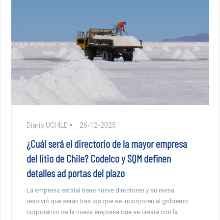
Diario UCHILE
26-12-2025
¿Cuál será el directorio de la mayor empresa
del litio de Chile? Codelco y SQM definen
detalles ad portas del plazo
La empresa estatal tiene nueve directores y su mesa
resolvió que serán tres los que se incorporen al gobierno
corporativo de la nueva empresa que se creará con la