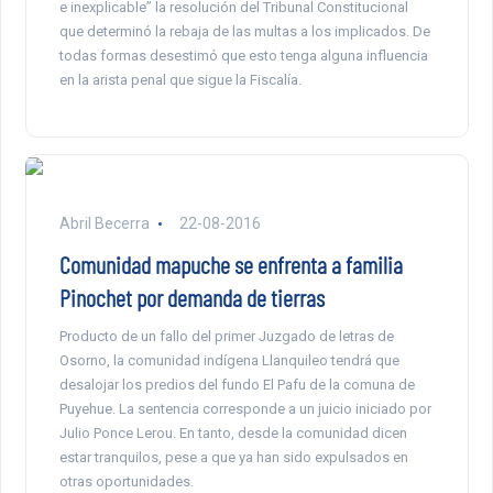
e inexplicable” la resolución del Tribunal Constitucional
que determinó la rebaja de las multas a los implicados. De
todas formas desestimó que esto tenga alguna influencia
en la arista penal que sigue la Fiscalía.
Abril Becerra
22-08-2016
Comunidad mapuche se enfrenta a familia
Pinochet por demanda de tierras
Producto de un fallo del primer Juzgado de letras de
Osorno, la comunidad indígena Llanquileo tendrá que
desalojar los predios del fundo El Pafu de la comuna de
Puyehue. La sentencia corresponde a un juicio iniciado por
Julio Ponce Lerou. En tanto, desde la comunidad dicen
estar tranquilos, pese a que ya han sido expulsados en
otras oportunidades.