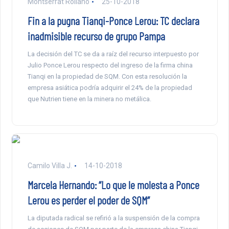
Montserrat Rollano
25-10-2018
Fin a la pugna Tianqi-Ponce Lerou: TC declara
inadmisible recurso de grupo Pampa
La decisión del TC se da a raíz del recurso interpuesto por
Julio Ponce Lerou respecto del ingreso de la firma china
Tianqi en la propiedad de SQM. Con esta resolución la
empresa asiática podría adquirir el 24% de la propiedad
que Nutrien tiene en la minera no metálica.
Camilo Villa J.
14-10-2018
Marcela Hernando: “Lo que le molesta a Ponce
Lerou es perder el poder de SQM”
La diputada radical se refirió a la suspensión de la compra