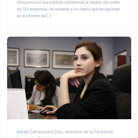
Chile provocó una pérdida patrimonial al estado del orden
de 725 empresas, de acuerdo a los datos que se exponen
en el informe de […]
Nataly Campusano Díaz, directora de la Fundación