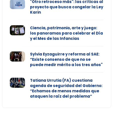
"Otro retroceso más": las críticas al
proyecto que busca congelar la Ley
Karin
Ciencia, patrimonio, arte y juego:
los panoramas para celebrar el Día
y el Mes de las Infancias
Sylvia Eyzaguirre y reforma al SAE:
“Existe consenso de que no se
puede medir mérito a los tres años"
Tatiana Urrutia (FA) cuestiona
agenda de seguridad del Gobierno:
“Echamos de menos medidas que
ataquen la raíz del problema”