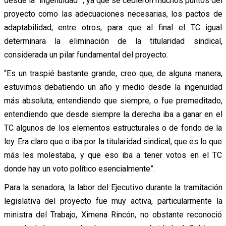
desde la “ingenuidad” , ya que se cedieron muchos puntos del
proyecto como las adecuaciones necesarias, los pactos de
adaptabilidad, entre otros, para que al final el TC igual
determinara la eliminación de la titularidad sindical,
considerada un pilar fundamental del proyecto.
“Es un traspié bastante grande, creo que, de alguna manera,
estuvimos debatiendo un año y medio desde la ingenuidad
más absoluta, entendiendo que siempre, o fue premeditado,
entendiendo que desde siempre la derecha iba a ganar en el
TC algunos de los elementos estructurales o de fondo de la
ley. Era claro que o iba por la titularidad sindical, que es lo que
más les molestaba, y que eso iba a tener votos en el TC
donde hay un voto político esencialmente”.
Para la senadora, la labor del Ejecutivo durante la tramitación
legislativa del proyecto fue muy activa, particularmente la
ministra del Trabajo, Ximena Rincón, no obstante reconoció