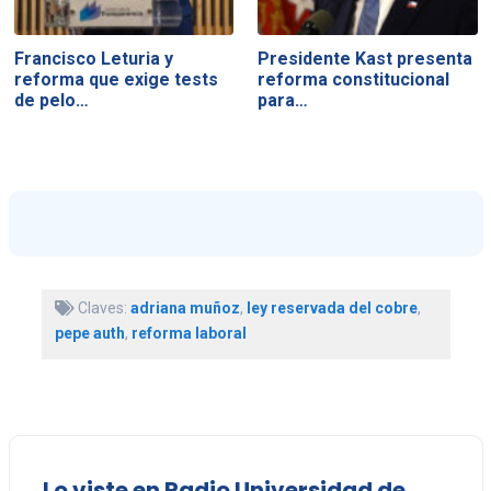
Francisco Leturia y
Presidente Kast presenta
reforma que exige tests
reforma constitucional
de pelo…
para…
Claves:
adriana muñoz
,
ley reservada del cobre
,
pepe auth
,
reforma laboral
Lo viste en Radio Universidad de