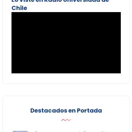
Chile
Destacados en Portada