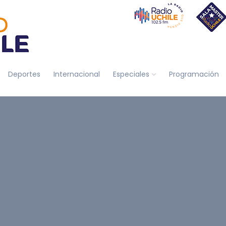
Deportes
Internacional
Especiales
Programación