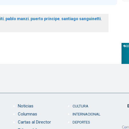
ití
,
pablo manzi
,
puerto príncipe
,
santiago sanguinetti
,
Noticias
CULTURA
Columnas
INTERNACIONAL
Cartas al Director
DEPORTES