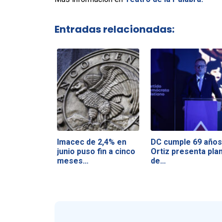
Entradas relacionadas:
Imacec de 2,4% en
DC cumple 69 años
junio puso fin a cinco
Ortiz presenta pla
meses…
de…