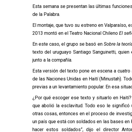
Esta semana se presentan las últimas funciones
de la Palabra.
El montaje, que tuvo su estreno en Valparaíso, 
2013 montó en el Teatro Nacional Chileno
El señ
En este caso, el grupo se basó en
Sobre la teorí
texto del uruguayo Santiago Sanguinetti, quien
junto a la compañía.
Esta versión del texto pone en escena a cuatro
de las Naciones Unidas en Haití (Minustah). Tod
previas a un levantamiento popular. En esa situació
¿Por qué escoger ese texto y situarlo en Haití?
que abolió la esclavitud. Todo eso le signific
otras cosas, entonces en el proceso de investig
un país que está con soldados en las bases en Pu
hacer estos soldados”, dijo el director Anto