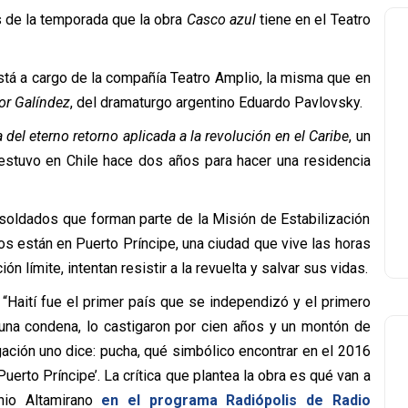
 de la temporada que la obra
Casco azul
tiene en el Teatro
está a cargo de la compañía Teatro Amplio, la misma que en
or Galíndez
, del dramaturgo argentino Eduardo Pavlovsky.
a del eterno retorno aplicada a la revolución en el Caribe
, un
 estuvo en Chile hace dos años para hacer una residencia
 soldados que forman parte de la Misión de Estabilización
os están en Puerto Príncipe, una ciudad que vive las horas
n límite, intentan resistir a la revuelta y salvar sus vidas.
 “Haití fue el primer país que se independizó y el primero
ó una condena, lo castigaron por cien años y un montón de
ación uno dice: pucha, qué simbólico encontrar en el 2016
erto Príncipe’. La crítica que plantea la obra es qué van a
nio Altamirano
en el programa Radiópolis de Radio