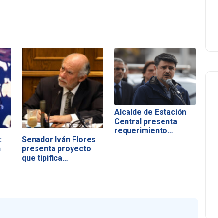
Alcalde de Estación
Central presenta
requerimiento…
:
Senador Iván Flores
n
presenta proyecto
que tipifica…