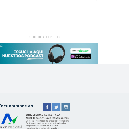
- PUBLICIDAD ON POST -
Encuentranos en ...