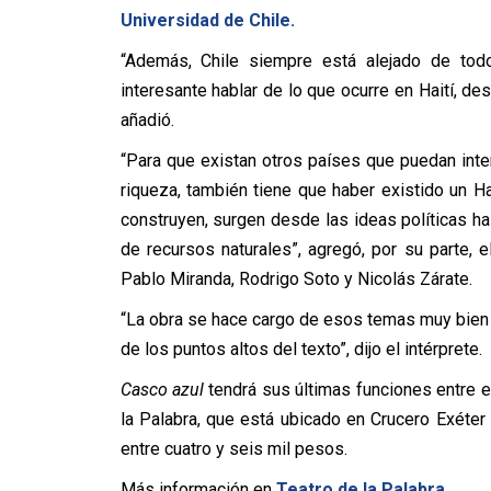
Universidad de Chile.
“Además, Chile siempre está alejado de todo
interesante hablar de lo que ocurre en Haití, de
añadió.
“Para que existan otros países que puedan inte
riqueza, también tiene que haber existido un Hai
construyen, surgen desde las ideas políticas has
de recursos naturales”, agregó, por su parte, e
Pablo Miranda, Rodrigo Soto y Nicolás Zárate.
“La obra se hace cargo de esos temas muy bien y
de los puntos altos del texto”, dijo el intérprete.
Casco azul
tendrá sus últimas funciones entre e
la Palabra, que está ubicado en Crucero Exéter 
entre cuatro y seis mil pesos.
Más información en
Teatro de la Palabra.