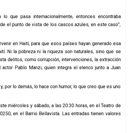
 lo que pasa internacionalmente, entonces encontraba
sde el punto de vista de los cascos azules, en este caso”,
rvenir en Haití, para que esos países hayan generado esa
tí. Ni la pobreza ni la riqueza son naturales, sino que se
ta delitos, como corrupción, intervenciones, la extracción
l actor Pablo Manzi, quien integra el elenco junto a Juan
, por lo demás, lo hace con humor, lo que creo que es uno
ste miércoles y sábado, a las 20:30 horas, en el Teatro de
0250, en el Barrio Bellavista. Las entradas tienen valores