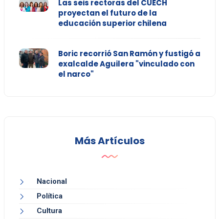
Las seis rectoras del CUECH
proyectan el futuro de la
educación superior chilena
Boric recorrió San Ramón y fustigó a
exalcalde Aguilera "vinculado con
el narco"
Más Artículos
Nacional
Política
Cultura