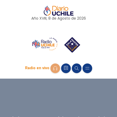
Año XVIII, 8 de
Agosto
de 2026
Radio en vivo