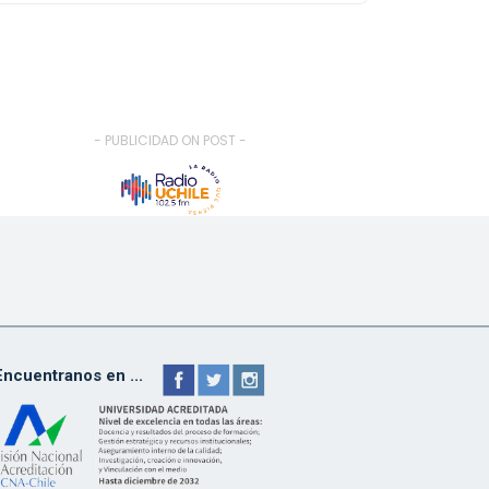
- PUBLICIDAD ON POST -
Encuentranos en ...