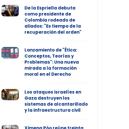
De la Espriella debuta
como presidente de
Colombia rodeado de
aliados: "Es tiempo de la
recuperación del orden"
Lanzamiento de "Ética:
Conceptos, Teorías y
Problemas": Una nueva
mirada a la formación
moral en el Derecho
Los ataques israelíes en
Gaza destruyen los
sistemas de alcantarillado
y la infraestructura civil
Ximena Póo reúne treinta