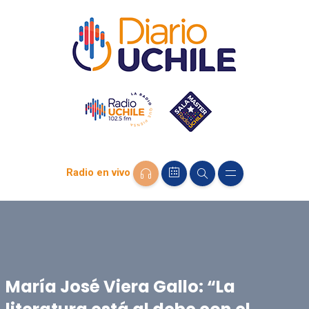
Radio en vivo
María José Viera Gallo: “La