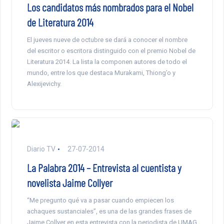
Los candidatos más nombrados para el Nobel
de Literatura 2014
El jueves nueve de octubre se dará a conocer el nombre
del escritor o escritora distinguido con el premio Nobel de
Literatura 2014. La lista la componen autores de todo el
mundo, entre los que destaca Murakami, Thiong’o y
Alexijevichy.
Diario TV
27-07-2014
La Palabra 2014 – Entrevista al cuentista y
novelista Jaime Collyer
“Me pregunto qué va a pasar cuando empiecen los
achaques sustanciales”, es una de las grandes frases de
Jaime Collyer en esta entrevista con la periodista de UMAG