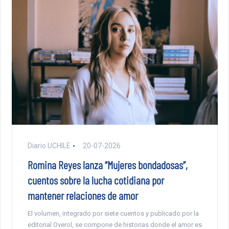
Diario UCHILE
20-07-2026
Romina Reyes lanza “Mujeres bondadosas”,
cuentos sobre la lucha cotidiana por
mantener relaciones de amor
El volumen, integrado por siete cuentos y publicado por la
editorial Overol, se compone de historias donde el amor es