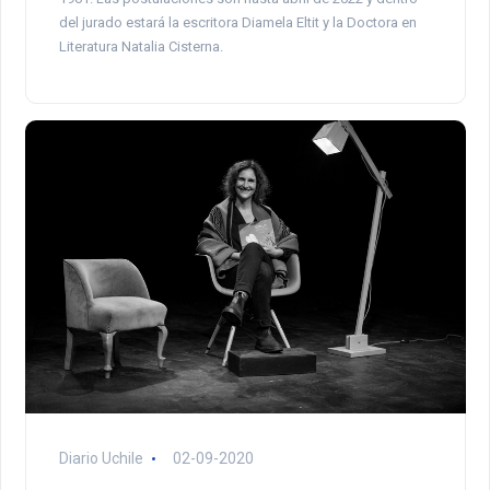
del jurado estará la escritora Diamela Eltit y la Doctora en
Literatura Natalia Cisterna.
Diario Uchile
02-09-2020