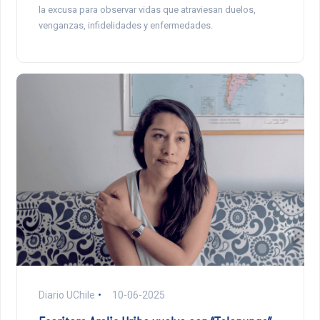
la excusa para observar vidas que atraviesan duelos,
venganzas, infidelidades y enfermedades.
Diario UChile
10-06-2025