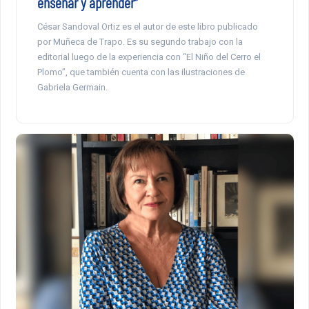
enseñar y aprender”
César Sandoval Ortiz es el autor de este libro publicado
por Muñeca de Trapo. Es su segundo trabajo con la
editorial luego de la experiencia con “El Niño del Cerro el
Plomo”, que también cuenta con las ilustraciones de
Gabriela Germain.