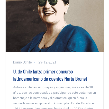
Diario Uchile
29-12-2021
U. de Chile lanza primer concurso
latinoamericano de cuentos Marta Brunet
Autoras chilenas, uruguayas y argentinas, mayores de 18
años, son las convocadas a participar de este certamen en
homenaje a la narradora y diplomática, quien fuera la
segunda mujer en ganar el máximo galardón del Estado en
1961. Las postulaciones son hasta abril de 2022 y dentro