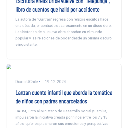
Escritora Arelis Uribe vuelve con “Telepunga”,
libro de cuentos que halló por accidente
La autora de “Quiltras” regresa con relatos escritos hace
una década, encontrados azarosamente en un disco duro.
Las historias de su nueva obra ahondan en el mundo
popular y las relaciones de poder desde un prisma oscuro
e inquietante.
Diario UChile
19-12-2024
Lanzan cuento infantil que aborda la temática
de niños con padres encarcelados
CATIM, junto al Ministerio de Desarrollo Social y Familia,
impulsaron la iniciativa creada por niños entre los 7 y 15
años, quienes plasmaron sus emociones y perspectivas