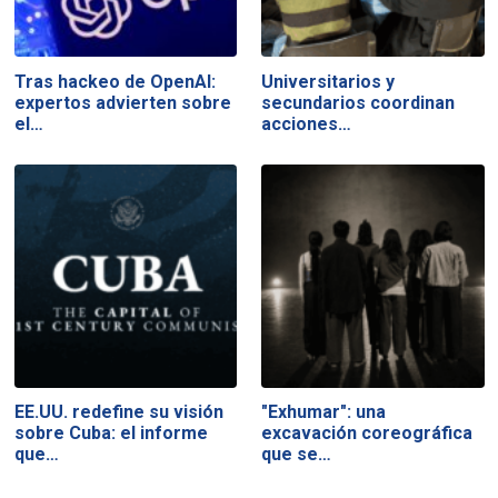
Tras hackeo de OpenAI:
Universitarios y
expertos advierten sobre
secundarios coordinan
el…
acciones…
EE.UU. redefine su visión
"Exhumar": una
sobre Cuba: el informe
excavación coreográfica
que…
que se…