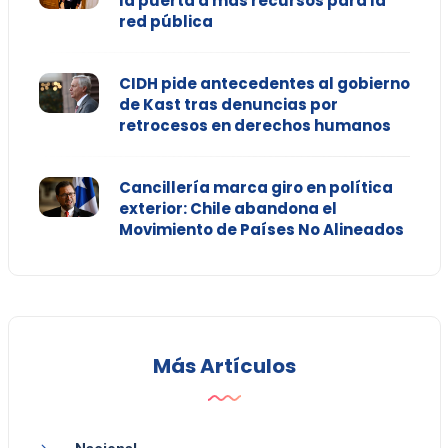
la puerta a más recursos para la
red pública
CIDH pide antecedentes al gobierno
de Kast tras denuncias por
retrocesos en derechos humanos
Cancillería marca giro en política
exterior: Chile abandona el
Movimiento de Países No Alineados
Más Artículos