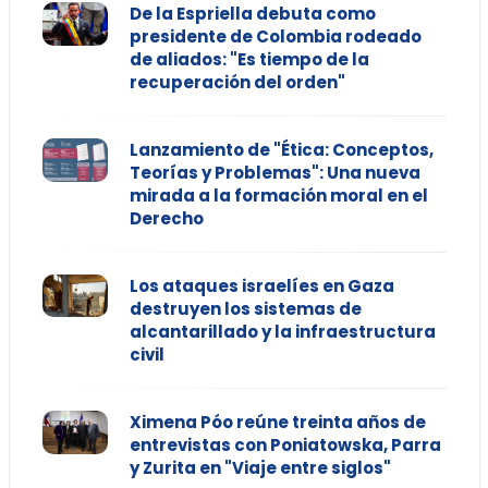
De la Espriella debuta como
presidente de Colombia rodeado
de aliados: "Es tiempo de la
recuperación del orden"
Lanzamiento de "Ética: Conceptos,
Teorías y Problemas": Una nueva
mirada a la formación moral en el
Derecho
Los ataques israelíes en Gaza
destruyen los sistemas de
alcantarillado y la infraestructura
civil
Ximena Póo reúne treinta años de
entrevistas con Poniatowska, Parra
y Zurita en "Viaje entre siglos"