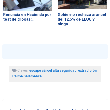
Renuncia en Hacienda por
Gobierno rechaza arancel
test de drogas:…
del 12,5% de EEUU y
niega…
Claves:
escape cárcel alta seguridad
,
extradición
,
Palma Salamanca