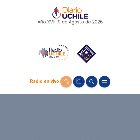
Año XVIII, 9 de
Agosto
de 2026
Radio en vivo