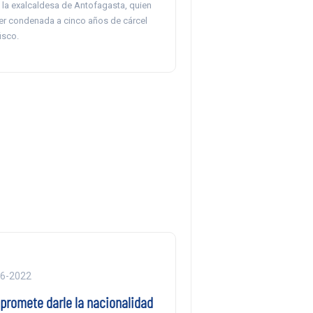
 la exalcaldesa de Antofagasta, quien
ser condenada a cinco años de cárcel
isco.
06-2022
promete darle la nacionalidad