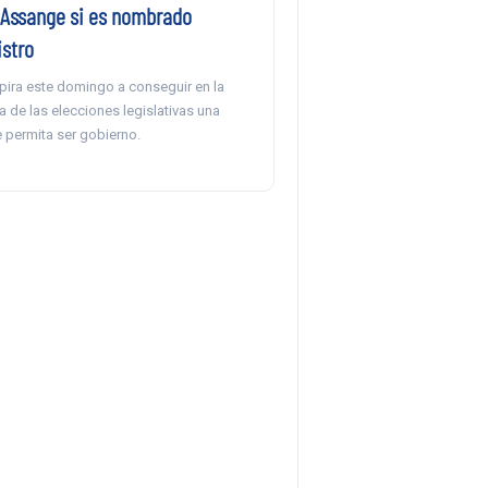
 Assange si es nombrado
istro
spira este domingo a conseguir en la
 de las elecciones legislativas una
 permita ser gobierno.