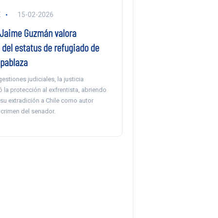
E
15-02-2026
 Jaime Guzmán valora
 del estatus de refugiado de
Apablaza
estiones judiciales, la justicia
ó la protección al exfrentista, abriendo
 su extradición a Chile como autor
l crimen del senador.