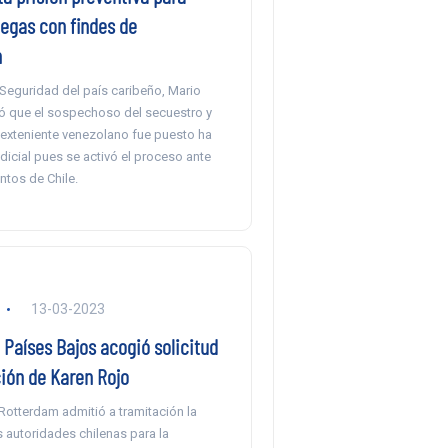
legas con findes de
n
 Seguridad del país caribeño, Mario
ó que el sospechoso del secuestro y
 exteniente venezolano fue puesto ha
dicial pues se activó el proceso ante
ntos de Chile.
13-03-2023
 Países Bajos acogió solicitud
ción de Karen Rojo
 Rotterdam admitió a tramitación la
s autoridades chilenas para la