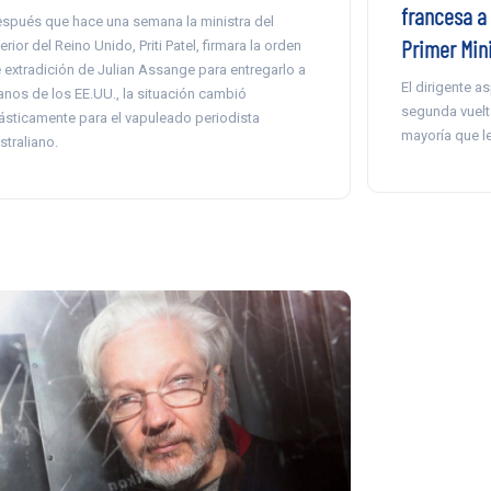
francesa a
spués que hace una semana la ministra del
Primer Min
terior del Reino Unido, Priti Patel, firmara la orden
 extradición de Julian Assange para entregarlo a
El dirigente a
nos de los EE.UU., la situación cambió
segunda vuelta
ásticamente para el vapuleado periodista
mayoría que le
straliano.