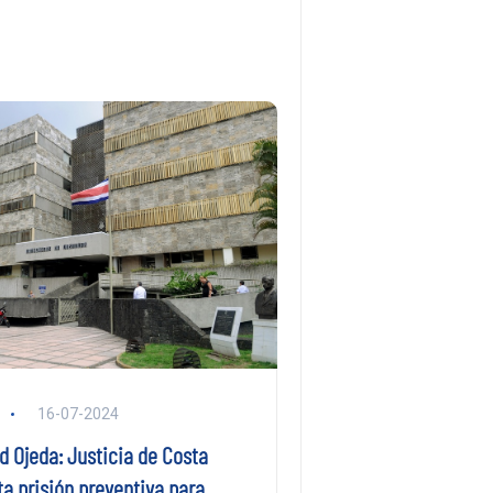
16-07-2024
d Ojeda: Justicia de Costa
a prisión preventiva para