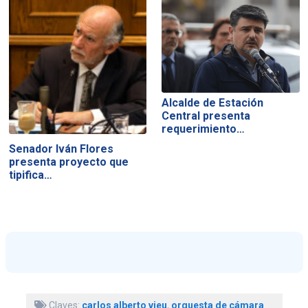
Alcalde de Estación
Central presenta
requerimiento…
Senador Iván Flores
presenta proyecto que
tipifica…
Claves:
carlos alberto vieu
,
orquesta de cámara