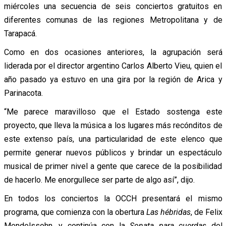
miércoles una secuencia de seis conciertos gratuitos en
diferentes comunas de las regiones Metropolitana y de
Tarapacá.
Como en dos ocasiones anteriores, la agrupación será
liderada por el director argentino Carlos Alberto Vieu, quien el
año pasado ya estuvo en una gira por la región de Arica y
Parinacota.
“Me parece maravilloso que el Estado sostenga este
proyecto, que lleva la música a los lugares más recónditos de
este extenso país, una particularidad de este elenco que
permite generar nuevos públicos y brindar un espectáculo
musical de primer nivel a gente que carece de la posibilidad
de hacerlo. Me enorgullece ser parte de algo así”, dijo.
En todos los conciertos la OCCH presentará el mismo
programa, que comienza con la obertura
Las hébridas
, de Felix
Mendelssohn, y continúa con la
Sonata para cuerdas
del