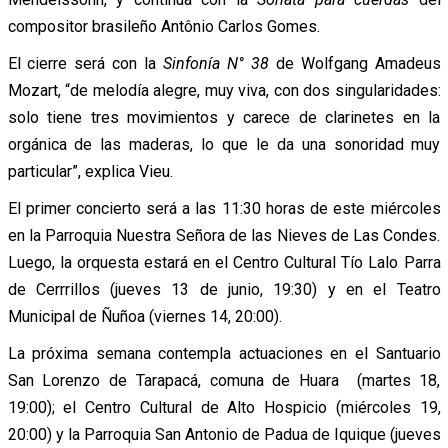
compositor brasileño Antônio Carlos Gomes.
El cierre será con la
Sinfonía N° 38
de Wolfgang Amadeus
Mozart, “de melodía alegre, muy viva, con dos singularidades:
solo tiene tres movimientos y carece de clarinetes en la
orgánica de las maderas, lo que le da una sonoridad muy
particular”, explica Vieu.
El primer concierto será a las 11:30 horas de este miércoles
en la Parroquia Nuestra Señora de las Nieves de Las Condes.
Luego, la orquesta estará en el Centro Cultural Tío Lalo Parra
de Cerrrillos (jueves 13 de junio, 19:30) y en el Teatro
Municipal de Ñuñoa (viernes 14, 20:00).
La próxima semana contempla actuaciones en el Santuario
San Lorenzo de Tarapacá, comuna de Huara (martes 18,
19:00); el Centro Cultural de Alto Hospicio (miércoles 19,
20:00) y la Parroquia San Antonio de Padua de Iquique (jueves