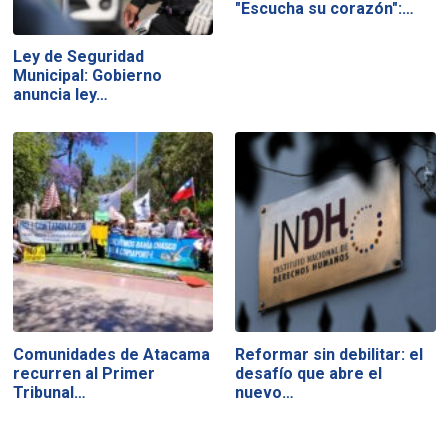
"Escucha su corazón":…
Ley de Seguridad
Municipal: Gobierno
anuncia ley…
Comunidades de Atacama
Reformar sin debilitar: el
recurren al Primer
desafío que abre el
Tribunal…
nuevo…