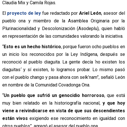
Claudia Mix y Camila Rojas.
El
proyecto de ley
fue redactado por
Ariel León
, asesor del
pueblo ona y miembro de la Asamblea Originaria por la
Plurinacionalidad y Descolonización (Asodeplu), quien habló
en representación de las comunidades valorando la iniciativa.
“
Esto es un hecho histórico
, porque fueron ocho pueblos en
un inicio los reconocidos por la Ley Indígena, después se
reconoció al pueblo diaguita. La gente decía
‘
no existen los
diaguitas
‘
y sí existen, lo logramos probar. Lo mismo pasó
con el pueblo chango y pasa ahora con selk’nam”, señaló León
en nombre de la Comunidad Covadonga Ona.
“
Un pueblo que sufrió un genocidio horroroso
, que está
muy bien relatado en la historiografía nacional,
y que hoy
viene a reivindicarse en vista de que sus descendientes
están vivos
exigiendo ese reconocimiento en igualdad con
otros pueblos”, agregó el asesor del pueblo ona.