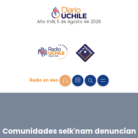
Año XVIII, 5 de
Agosto
de 2026
Radio en vivo
Comunidades selk'nam denuncian