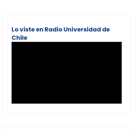
Lo viste en Radio Universidad de
Chile