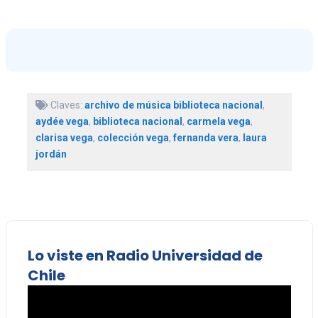
Claves:
archivo de música biblioteca nacional
,
aydée vega
,
biblioteca nacional
,
carmela vega
,
clarisa vega
,
colección vega
,
fernanda vera
,
laura
jordán
Lo viste en Radio Universidad de
Chile