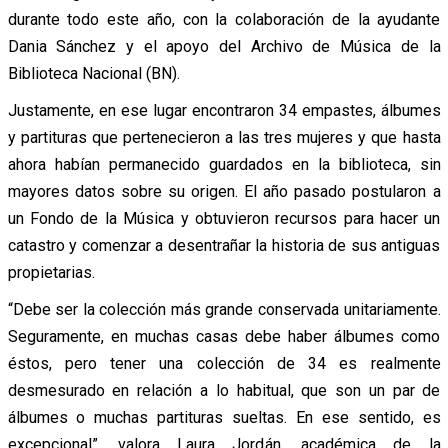
durante todo este año, con la colaboración de la ayudante
Dania Sánchez y el apoyo del Archivo de Música de la
Biblioteca Nacional (BN).
Justamente, en ese lugar encontraron 34 empastes, álbumes
y partituras que pertenecieron a las tres mujeres y que hasta
ahora habían permanecido guardados en la biblioteca, sin
mayores datos sobre su origen. El año pasado postularon a
un Fondo de la Música y obtuvieron recursos para hacer un
catastro y comenzar a desentrañar la historia de sus antiguas
propietarias.
“Debe ser la colección más grande conservada unitariamente.
Seguramente, en muchas casas debe haber álbumes como
éstos, pero tener una colección de 34 es realmente
desmesurado en relación a lo habitual, que son un par de
álbumes o muchas partituras sueltas. En ese sentido, es
excepcional”, valora Laura Jordán, académica de la