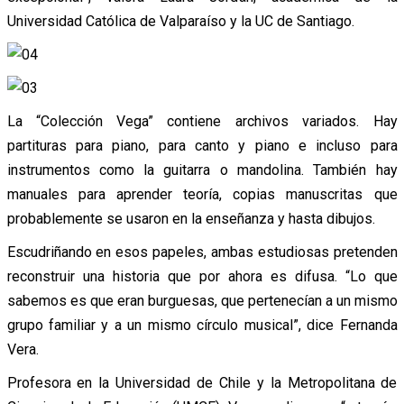
Universidad Católica de Valparaíso y la UC de Santiago.
La “Colección Vega” contiene archivos variados. Hay
partituras para piano, para canto y piano e incluso para
instrumentos como la guitarra o mandolina. También hay
manuales para aprender teoría, copias manuscritas que
probablemente se usaron en la enseñanza y hasta dibujos.
Escudriñando en esos papeles, ambas estudiosas pretenden
reconstruir una historia que por ahora es difusa. “Lo que
sabemos es que eran burguesas, que pertenecían a un mismo
grupo familiar y a un mismo círculo musical”, dice Fernanda
Vera.
Profesora en la Universidad de Chile y la Metropolitana de