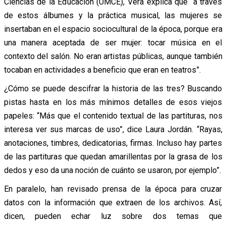
Ciencias de la Educación (UMCE), Vera explica que “a través
de estos álbumes y la práctica musical, las mujeres se
insertaban en el espacio sociocultural de la época, porque era
una manera aceptada de ser mujer: tocar música en el
contexto del salón. No eran artistas públicas, aunque también
tocaban en actividades a beneficio que eran en teatros”.
¿Cómo se puede descifrar la historia de las tres? Buscando
pistas hasta en los más mínimos detalles de esos viejos
papeles: “Más que el contenido textual de las partituras, nos
interesa ver sus marcas de uso”, dice Laura Jordán. “Rayas,
anotaciones, timbres, dedicatorias, firmas. Incluso hay partes
de las partituras que quedan amarillentas por la grasa de los
dedos y eso da una noción de cuánto se usaron, por ejemplo”.
En paralelo, han revisado prensa de la época para cruzar
datos con la información que extraen de los archivos. Así,
dicen, pueden echar luz sobre dos temas que