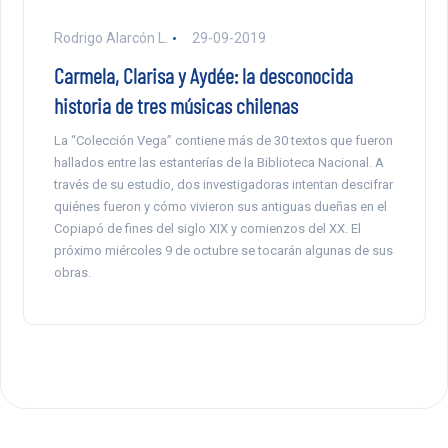
Rodrigo Alarcón L.
29-09-2019
Carmela, Clarisa y Aydée: la desconocida
historia de tres músicas chilenas
La “Colección Vega” contiene más de 30 textos que fueron
hallados entre las estanterías de la Biblioteca Nacional. A
través de su estudio, dos investigadoras intentan descifrar
quiénes fueron y cómo vivieron sus antiguas dueñas en el
Copiapó de fines del siglo XIX y comienzos del XX. El
próximo miércoles 9 de octubre se tocarán algunas de sus
obras.