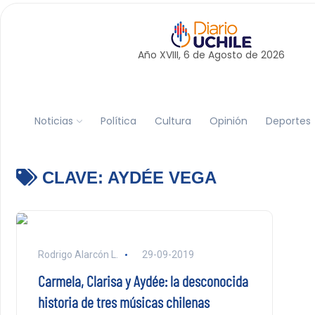
Año XVIII, 6 de
Agosto
de 2026
Noticias
Política
Cultura
Opinión
Deportes
CLAVE:
AYDÉE VEGA
Rodrigo Alarcón L.
29-09-2019
Carmela, Clarisa y Aydée: la desconocida
historia de tres músicas chilenas