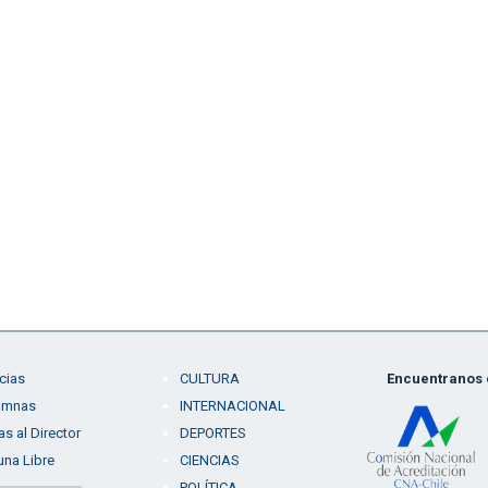
cias
CULTURA
Encuentranos e
umnas
INTERNACIONAL
as al Director
DEPORTES
una Libre
CIENCIAS
POLÍTICA