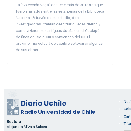
La “Colección Vega” contiene más de 30 textos que
fueron hallados entre las estanterías de la Biblioteca
Nacional. A través de su estudio, dos
investigadoras intentan descifrar quiénes fueron y
cómo vivieron sus antiguas dueñas en el Copiapó
de fines del siglo XIX y comienzos del XX. El
próximo miércoles 9 de octubre se tocarán algunas
de sus obras.
Diario Uchile
Noti
Col
Radio Universidad de Chile
Cart
Rectora:
Trib
Alejandra Mizala Salces