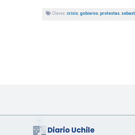
Claves:
crisis
,
gobierno
,
protestas
,
sebast
Diario Uchile