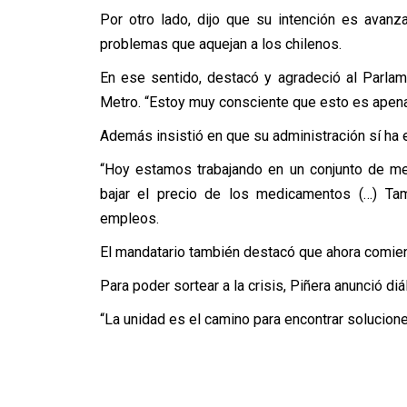
Por otro lado, dijo que su intención es avanz
problemas que aquejan a los chilenos.
En ese sentido, destacó y agradeció al Parlame
Metro. “Estoy muy consciente que esto es apenas
Además insistió en que su administración sí ha
“Hoy estamos trabajando en un conjunto de me
bajar el precio de los medicamentos (…) Ta
empleos.
El mandatario también destacó que ahora comien
Para poder sortear a la crisis, Piñera anunció diá
“La unidad es el camino para encontrar soluciones