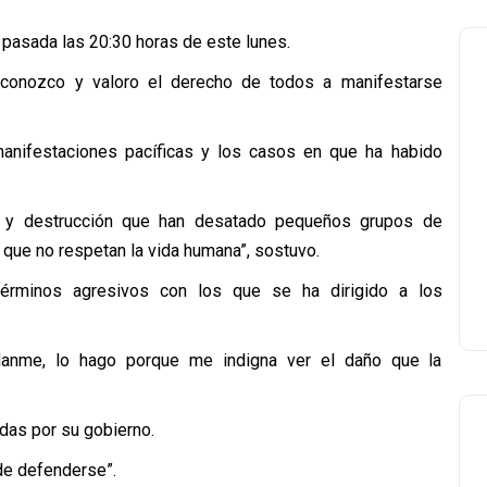
s pasada las 20:30 horas de este lunes.
reconozco y valoro el derecho de todos a manifestarse
manifestaciones pacíficas y los casos en que ha habido
ia y destrucción que han desatado pequeños grupos de
 que no respetan la vida humana”, sostuvo.
érminos agresivos con los que se ha dirigido a los
anme, lo hago porque me indigna ver el daño que la
das por su gobierno.
 de defenderse”.