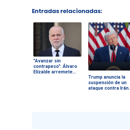
Entradas relacionadas:
"Avanzar sin
contrapeso": Álvaro
Elizalde arremete…
Trump anuncia la
suspensión de un
ataque contra Irán