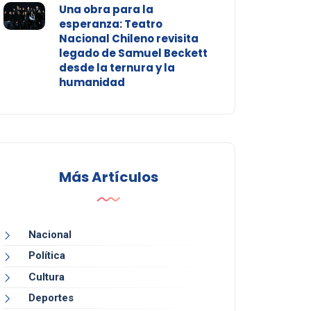
Una obra para la
esperanza: Teatro
Nacional Chileno revisita
legado de Samuel Beckett
desde la ternura y la
humanidad
Más Artículos
Nacional
Política
Cultura
Deportes