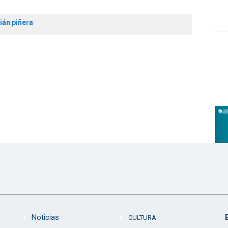
ián piñera
Noticias
CULTURA