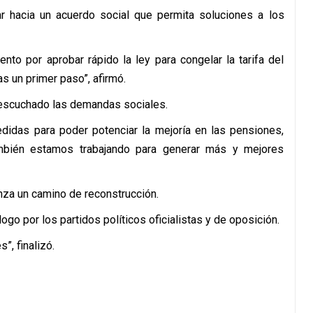
ar hacia un acuerdo social que permita soluciones a los
nto por aprobar rápido la ley para congelar la tarifa del
 un primer paso”, afirmó.
 escuchado las demandas sociales.
didas para poder potenciar la mejoría en las pensiones,
mbién estamos trabajando para generar más y mejores
za un camino de reconstrucción.
logo por los partidos políticos oficialistas y de oposición.
”, finalizó.