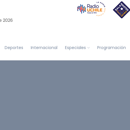
e 2026
Deportes
Internacional
Especiales
Programación