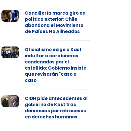
Cancillería marca giro en
política exterior: Chile
abandona el Movimiento
de Países No Alineados
Oficialismo exige a Kast
indultar a carabineros
condenados por el
estallido: Gobierno insiste
que revisarán "caso a
caso"
CIDH pide antecedentes al
gobierno de Kast tras
denuncias por retrocesos
en derechos humanos