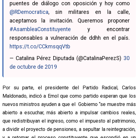
puentes de diálogo con oposición y hoy como
@RDemocratica
, sin militares en la calle,
aceptamos la invitación. Queremos proponer
#AsambleaConstituyente
y encontrar
responsables a vulneración de ddhh en el país.
https://t.co/CCkmsqqVtb
— Catalina Pérez Diputada (@CatalinaPerezS)
30
de octubre de 2019
Por su parte, el presidente del Partido Radical, Carlos
Maldonado, indicó a Emol que como partido esperan que los
nuevos ministros ayuden a que el Gobierno “se muestre más
abierto a escuchar, más abierto a impulsar cambios reales,
que redistribuyan el ingreso, como el impuesto al patrimonio,
a dividir el proyecto de pensiones, a sepultar la reintegración,
y a retomar el proceso constituyente que escondió en un