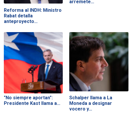
arremete…
Reforma al INDH: Ministro
Rabat detalla
anteproyecto…
"No siempre aportan":
Schalper llama a La
Presidente Kast llama a…
Moneda a designar
vocero y…