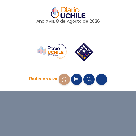
Año XVIII, 8 de
Agosto
de 2026
Radio en vivo