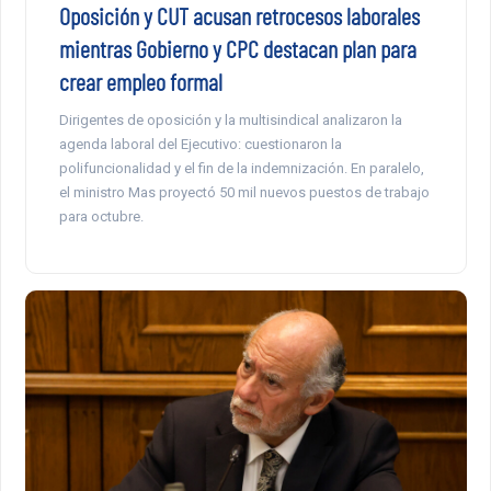
Oposición y CUT acusan retrocesos laborales
mientras Gobierno y CPC destacan plan para
crear empleo formal
Dirigentes de oposición y la multisindical analizaron la
agenda laboral del Ejecutivo: cuestionaron la
polifuncionalidad y el fin de la indemnización. En paralelo,
el ministro Mas proyectó 50 mil nuevos puestos de trabajo
para octubre.