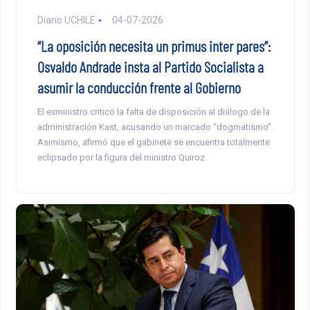
Diario UCHILE
04-07-2026
“La oposición necesita un primus inter pares”:
Osvaldo Andrade insta al Partido Socialista a
asumir la conducción frente al Gobierno
El exministro criticó la falta de disposición al diálogo de la
administración Kast, acusando un marcado “dogmatismo”.
Asimismo, afirmó que el gabinete se encuentra totalmente
eclipsado por la figura del ministro Quiroz.