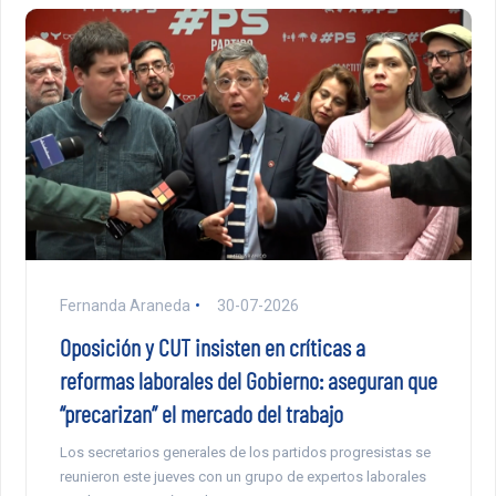
Fernanda Araneda
30-07-2026
Oposición y CUT insisten en críticas a
reformas laborales del Gobierno: aseguran que
“precarizan” el mercado del trabajo
Los secretarios generales de los partidos progresistas se
reunieron este jueves con un grupo de expertos laborales