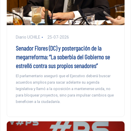
Diario UCHILE
25-07-2026
Senador Flores (DC) y postergación de la
megarreforma: “La soberbia del Gobierno se
estrelló contra sus propios senadores”
El parlamentario aseguró que el Ejecutivo deberá buscar
acuerdos amplios para sacar adelante su agenda
legislativa y llamó a la oposición a mantenerse unida, no
para bloquear proyectos, sino para impulsar cambios que
beneficien a la ciudadanía.