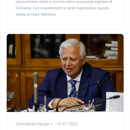
una comisión mixta o con los vetos que pueda ingresar el
Gobierno. Los requerimientos serán ingresados cuando
exista un texto definitivo.
Constanza Vargas
15-07-2026