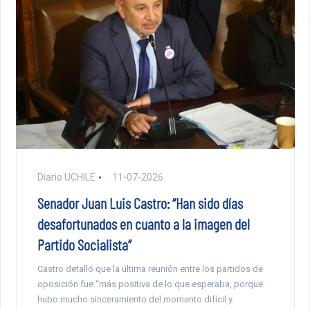
Diario UCHILE
11-07-2026
Senador Juan Luis Castro: “Han sido días
desafortunados en cuanto a la imagen del
Partido Socialista”
Castro detalló que la última reunión entre los partidos de
oposición fue “más positiva de lo que esperaba, porque
hubo mucho sinceramiento del momento difícil y