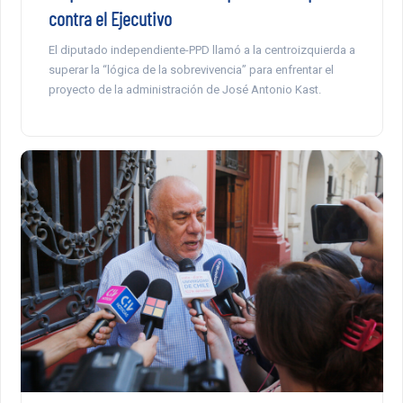
contra el Ejecutivo
El diputado independiente-PPD llamó a la centroizquierda a
superar la “lógica de la sobrevivencia” para enfrentar el
proyecto de la administración de José Antonio Kast.