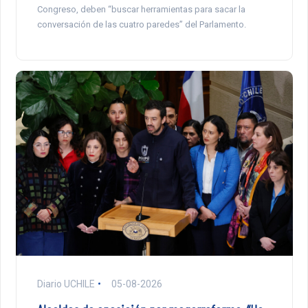
Congreso, deben “buscar herramientas para sacar la
conversación de las cuatro paredes” del Parlamento.
Diario UCHILE
05-08-2026