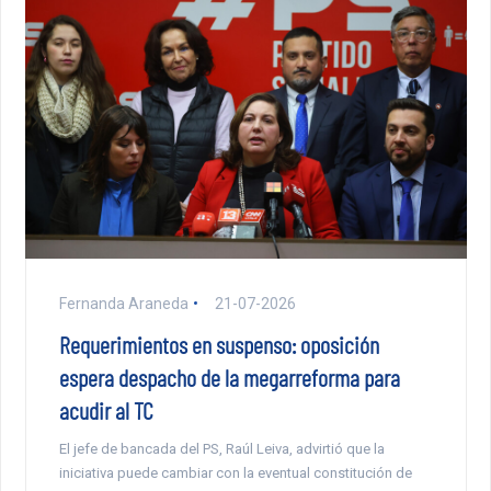
Fernanda Araneda
21-07-2026
Requerimientos en suspenso: oposición
espera despacho de la megarreforma para
acudir al TC
El jefe de bancada del PS, Raúl Leiva, advirtió que la
iniciativa puede cambiar con la eventual constitución de