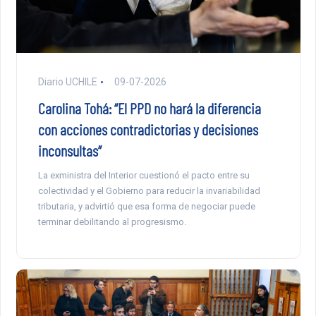
Diario UCHILE
09-07-2026
Carolina Tohá: “El PPD no hará la diferencia
con acciones contradictorias y decisiones
inconsultas”
La exministra del Interior cuestionó el pacto entre su
colectividad y el Gobierno para reducir la invariabilidad
tributaria, y advirtió que esa forma de negociar puede
terminar debilitando al progresismo.