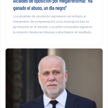
Alcaldes de oposición por megarreforma: “Ha
ganado el abuso, un día negro”
Los alcaldes de oposición expresaron su rechazo al
mecanismo de compensación a los municipios tras su
aprobación en el Senado. Los jefes comunales siguieron
la votación desde las tribunas y abuchearon el resultado.