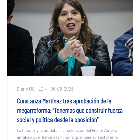
Diario UCHILE
06-08-2026
Constanza Martínez tras aprobación de la
megarreforma: “Tenemos que construir fuerza
social y política desde la oposición”
La timonel y candidata a la reelección del Frente Amplio
enfatizó que, frente a la minoría que tiene su sector en el