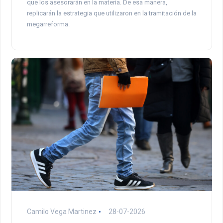
que los asesorarán en la materia. De esa manera,
replicarán la estrategia que utilizaron en la tramitación de la
megarreforma.
Camilo Vega Martinez
28-07-2026