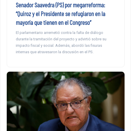
Senador Saavedra (PS) por megarreforma:
“Quiroz y el Presidente se refugiaron en la
mayoría que tienen en el Congreso”
El parlamentario arremetió contra la falta de diálogo
durante la tramitación del proyecto y advirtió sobre su
impacto fiscal y social. Además, abordó las fisuras
internas que atravesaron la discusión en el PS.