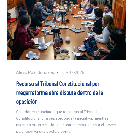
Alexis Polo González
07-07-2026
Recurso al Tribunal Constitucional por
megarreforma abre disputa dentro de la
oposición
Senadores anunciaron que recurrirán al Tribunal
Constitucional una vez aprobada la iniciativa, mientras
mientras otros partidos plantearon esperar hasta el jueves
para resolver una postura común.