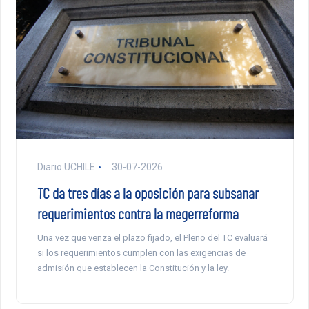
Diario UCHILE
30-07-2026
TC da tres días a la oposición para subsanar
requerimientos contra la megerreforma
Una vez que venza el plazo fijado, el Pleno del TC evaluará
si los requerimientos cumplen con las exigencias de
admisión que establecen la Constitución y la ley.