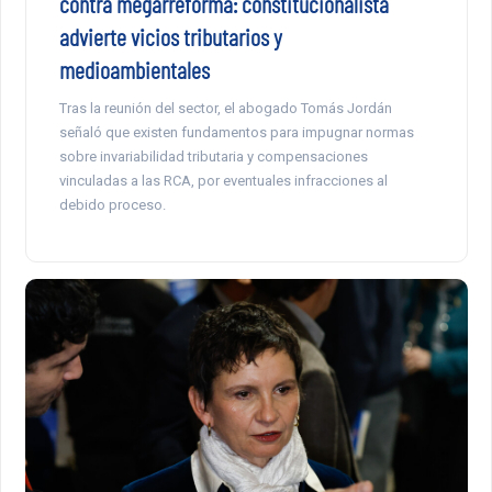
contra megarreforma: constitucionalista
advierte vicios tributarios y
medioambientales
Tras la reunión del sector, el abogado Tomás Jordán
señaló que existen fundamentos para impugnar normas
sobre invariabilidad tributaria y compensaciones
vinculadas a las RCA, por eventuales infracciones al
debido proceso.