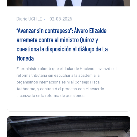
Diario UCHILE
02-08-2026
“Avanzar sin contrapeso”: Álvaro Elizalde
arremete contra el ministro Quiroz y
cuestiona la disposición al diálogo de La
Moneda
El exministro afirmó que el titular de Hacienda avanzó en la
reforma tributaria sin escuchar a la academia, a
organismos internacionales ni al Consejo Fiscal
Autónomo, y contrastó el proceso con el acuerdo
alcanzado en la reforma de pensiones.