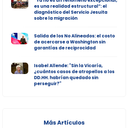
“Ya no es un fenómeno excepcional,
es una realidad estructural”: el
diagnóstico del Servicio Jesuita
sobre la migración
Salida de los No Alineados: el costo
de acercarse a Washington sin
garantías de reciprocidad
Isabel Allende: "Sin la Vicaría,
¿cuántos casos de atropellos a los
DD.HH. habrían quedado sin
perseguir?"
Más Artículos