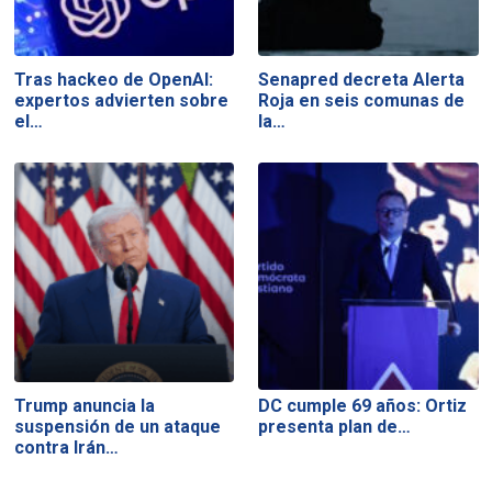
Tras hackeo de OpenAI:
Senapred decreta Alerta
expertos advierten sobre
Roja en seis comunas de
el…
la…
Trump anuncia la
DC cumple 69 años: Ortiz
suspensión de un ataque
presenta plan de…
contra Irán…