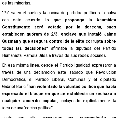
de las minorías.
“Piñera en el suelo y la cocina de partidos políticos lo salva
con este acuerdo:
lo que proponga la Asamblea
Constituyente será vetado por la derecha, pues
establecen quórum de 2/3, enclave que instaló Jaime
Guzmán y que asegura control de la élite corrupta sobre
todas las decisiones”
afirmaba la diputada del Partido
Humanista, Pamela Jiles a través de sus redes sociales.
En esa misma linea, desde el Partido Igualdad expresaron a
través de una declaración este sábado que Revolución
Democrática, el Partido Liberal, Comunes y el diputado
Gabriel Boric
“han violentado la voluntad política que había
expresado el bloque en que se establecía un rechazo a
cualquier acuerdo cupular
, incluyendo explícitamente la
idea de una ‘cocina política'”.
Junto con ello, anunciaron que
suspenderán su