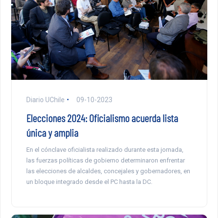
Diario UChile
09-10-2023
Elecciones 2024: Oficialismo acuerda lista
única y amplia
En el cónclave oficialista realizado durante esta jornada,
las fuerzas políticas de gobierno determinaron enfrentar
las elecciones de alcaldes, concejales y gobernadores, en
un bloque integrado desde el PC hasta la DC.