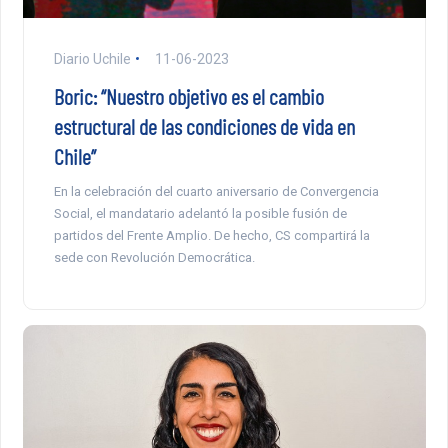
Diario Uchile
11-06-2023
Boric: “Nuestro objetivo es el cambio
estructural de las condiciones de vida en
Chile”
En la celebración del cuarto aniversario de Convergencia
Social, el mandatario adelantó la posible fusión de
partidos del Frente Amplio. De hecho, CS compartirá la
sede con Revolución Democrática.