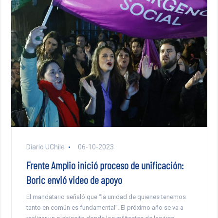
Diario UChile
06-10-2023
Frente Amplio inició proceso de unificación:
Boric envió video de apoyo
El mandatario señaló que “la unidad de quienes tenemos
tanto en común es fundamental”. El próximo año se va a