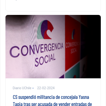
Diario UChile
22-02-2024
CS suspendió militancia de concejala Yasna
Tapia tras ser acusada de vender entradas de