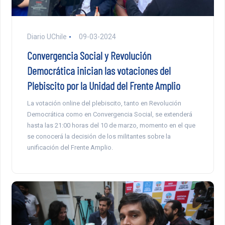
Diario UChile
09-03-2024
Convergencia Social y Revolución
Democrática inician las votaciones del
Plebiscito por la Unidad del Frente Amplio
La votación online del plebiscito, tanto en Revolución
Democrática como en Convergencia Social, se extenderá
hasta las 21:00 horas del 10 de marzo, momento en el que
se conocerá la decisión de los militantes sobre la
unificación del Frente Amplio.