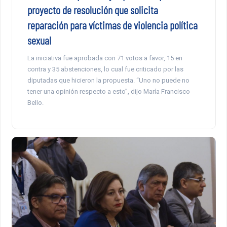
proyecto de resolución que solicita
reparación para víctimas de violencia política
sexual
La iniciativa fue aprobada con 71 votos a favor, 15 en
contra y 35 abstenciones, lo cual fue criticado por las
diputadas que hicieron la propuesta. “Uno no puede no
tener una opinión respecto a esto”, dijo María Francisco
Bello.