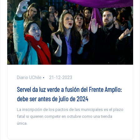
Diario UChile
21-12-2023
Servel da luz verde a fusión del Frente Amplio:
debe ser antes de julio de 2024
La inscripción de los pactos de las municipales es el plazo
fatal si quieren competir en octubre como una tienda
única.