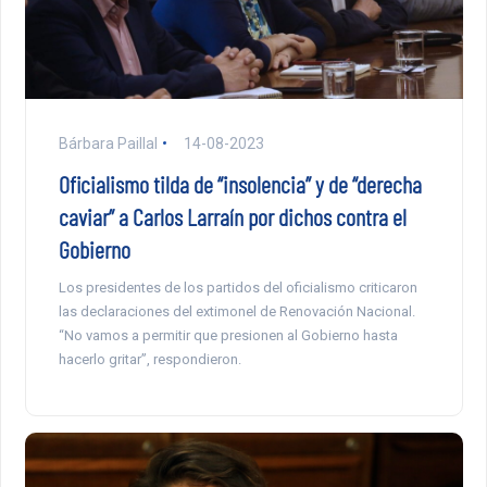
Bárbara Paillal
14-08-2023
Oficialismo tilda de “insolencia” y de “derecha
caviar” a Carlos Larraín por dichos contra el
Gobierno
Los presidentes de los partidos del oficialismo criticaron
las declaraciones del extimonel de Renovación Nacional.
“No vamos a permitir que presionen al Gobierno hasta
hacerlo gritar”, respondieron.