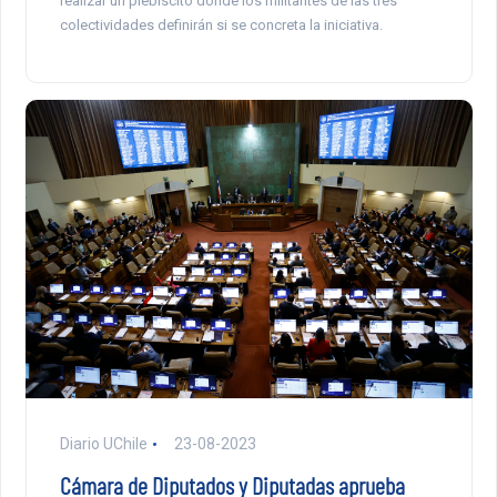
realizar un plebiscito donde los militantes de las tres
colectividades definirán si se concreta la iniciativa.
Diario UChile
23-08-2023
Cámara de Diputados y Diputadas aprueba