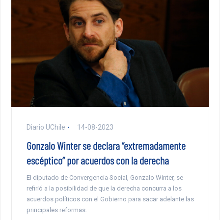
Diario UChile
14-08-2023
Gonzalo Winter se declara “extremadamente
escéptico” por acuerdos con la derecha
El diputado de Convergencia Social, Gonzalo Winter, se
refirió a la posibilidad de que la derecha concurra a los
acuerdos políticos con el Gobierno para sacar adelante las
principales reformas.