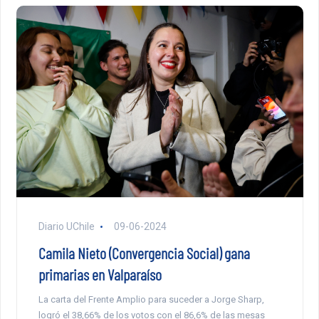
Diario UChile
09-06-2024
Camila Nieto (Convergencia Social) gana
primarias en Valparaíso
La carta del Frente Amplio para suceder a Jorge Sharp,
logró el 38,66% de los votos con el 86,6% de las mesas