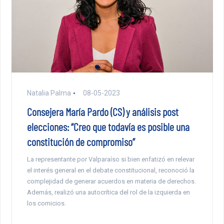
Natalia Palma
08-05-2023
Consejera María Pardo (CS) y análisis post
elecciones: “Creo que todavía es posible una
constitución de compromiso”
La representante por Valparaíso si bien enfatizó en relevar
el interés general en el debate constitucional, reconoció la
complejidad de generar acuerdos en materia de derechos.
Además, realizó una autocrítica del rol de la izquierda en
los comicios.