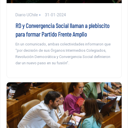
Diario UChile
31-01-2024
RD y Convergencia Social llaman a plebiscito
para formar Partido Frente Amplio
En un comunicado, ambas colectividades informaron que
“por decisión de sus Órganos Intermedios Colegiados,
Revolución Democrática y Convergencia Social definieron
dar un nuevo paso en su fusión”.