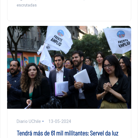
escrutadas
Diario UChile
13-05-2024
Tendrá más de 61 mil militantes: Servel da luz