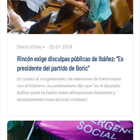
Diario UChile
25-01-2024
Rincón exige disculpas públicas de Ibáñez: “Es
presidente del partido de Boric”
En cuanto al congelamiento de relaciones de Demócratas
con el Gobierno, la parlamentaria dijo que “es el diputado
Ibáñez quien ha hecho estas afirmaciones insolentes y
absolutamente fuera de todo contexto”.