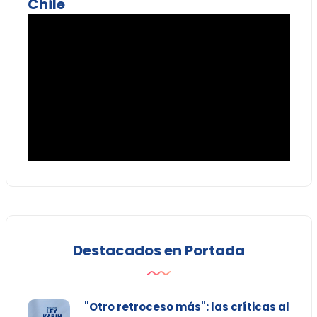
Chile
Destacados en Portada
"Otro retroceso más": las críticas al