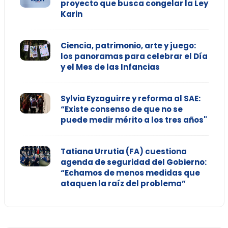
proyecto que busca congelar la Ley
Karin
Ciencia, patrimonio, arte y juego:
los panoramas para celebrar el Día
y el Mes de las Infancias
Sylvia Eyzaguirre y reforma al SAE:
“Existe consenso de que no se
puede medir mérito a los tres años"
Tatiana Urrutia (FA) cuestiona
agenda de seguridad del Gobierno:
“Echamos de menos medidas que
ataquen la raíz del problema”