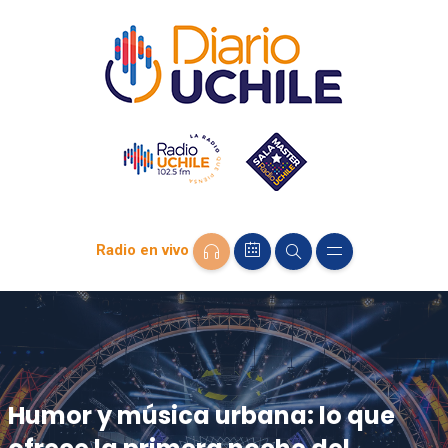
Radio en vivo
Humor y música urbana: lo que