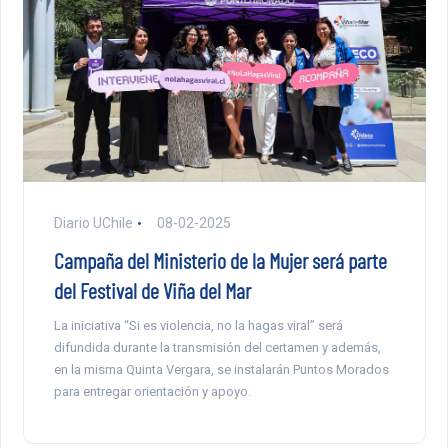
Diario UChile
08-02-2025
Campaña del Ministerio de la Mujer será parte
del Festival de Viña del Mar
La iniciativa “Si es violencia, no la hagas viral” será
difundida durante la transmisión del certamen y además,
en la misma Quinta Vergara, se instalarán Puntos Morados
para entregar orientación y apoyo.