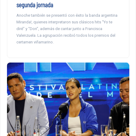
segunda jornada
Anoche también se presentó con éxito la banda argentina
Miranda!, quienes interpretaron sus clásicos hits “Yo te
diré” y “Don”, además de cantar junto a Francisca
Valenzuela. La agrupación recibió todos los premios del
certamen viñamarino.