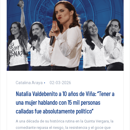
Catalina Araya
02-03-2026
Natalia Valdebenito a 10 años de Viña: “Tener a
una mujer hablando con 15 mil personas
calladas fue absolutamente político”
A una década de su histórica rutina en la Quinta Vergara, la
comediante repasa el riesgo, la resistencia y el goce que