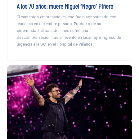
A los 70 años: muere Miguel “Negro” Piñera
El cantante y empresario chileno fue diagnosticado con
leucemia en diciembre pasado. Producto de su
enfermedad, el pasado lunes sufrió una
descompensación tras un evento en Licanray e ingresó de
urgencia a la UCI en el Hospital de Villarica.