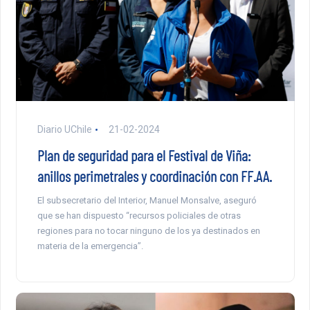
Diario UChile
21-02-2024
Plan de seguridad para el Festival de Viña:
anillos perimetrales y coordinación con FF.AA.
El subsecretario del Interior, Manuel Monsalve, aseguró
que se han dispuesto “recursos policiales de otras
regiones para no tocar ninguno de los ya destinados en
materia de la emergencia”.