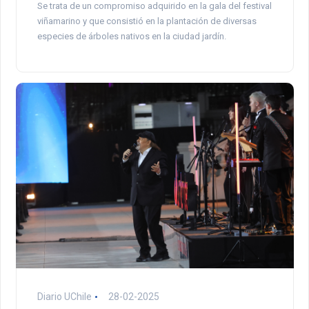
Se trata de un compromiso adquirido en la gala del festival
viñamarino y que consistió en la plantación de diversas
especies de árboles nativos en la ciudad jardín.
Diario UChile
28-02-2025