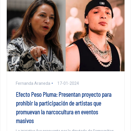
Fernanda Araneda
17-01-2024
Efecto Peso Pluma: Presentan proyecto para
prohibir la participación de artistas que
promuevan la narcocultura en eventos
masivos
La iniciativa fue propuesta por la diputada de Democrátas,