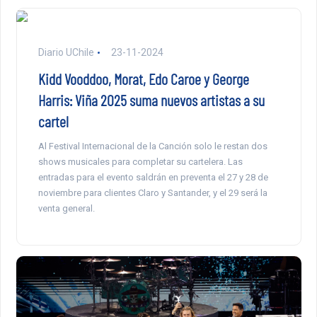
Diario UChile
23-11-2024
Kidd Vooddoo, Morat, Edo Caroe y George
Harris: Viña 2025 suma nuevos artistas a su
cartel
Al Festival Internacional de la Canción solo le restan dos
shows musicales para completar su cartelera. Las
entradas para el evento saldrán en preventa el 27 y 28 de
noviembre para clientes Claro y Santander, y el 29 será la
venta general.