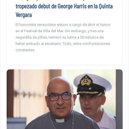
tropezado debut de George Harris en la Quinta
Vergara
El humorista venezolano estuvo a cargo de abrir el humor
en el Festival de Viña del Mar. Sin embargo, y tras una
seguidilla de pifias, terminó su rutina a 50 minutos de
haber arribado al escenario. Todo, entre confrontaciones
constantes.