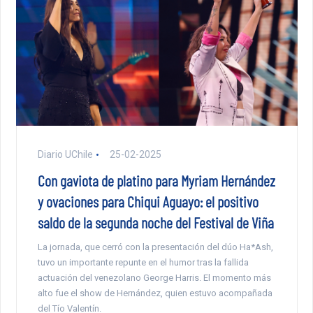
Diario UChile
25-02-2025
Con gaviota de platino para Myriam Hernández
y ovaciones para Chiqui Aguayo: el positivo
saldo de la segunda noche del Festival de Viña
La jornada, que cerró con la presentación del dúo Ha*Ash,
tuvo un importante repunte en el humor tras la fallida
actuación del venezolano George Harris. El momento más
alto fue el show de Hernández, quien estuvo acompañada
del Tío Valentín.