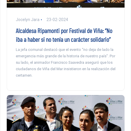
Jocelyn Jara
23-02-2024
Alcaldesa Ripamonti por Festival de Viña: “No
iba a haber si no tenía un carácter solidario”
La jefa comunal destacó que el evento “no deja de lado la
emergencia más grande de la historia de nuestro país”. Por
su lado, el animador Francisco Saavedra aseguró que los
ciudadanos de Viña del Mar insistieron en la realización del
certamen.