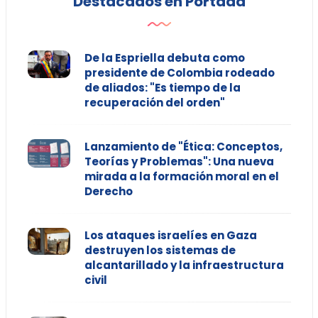
Destacados en Portada
De la Espriella debuta como
presidente de Colombia rodeado
de aliados: "Es tiempo de la
recuperación del orden"
Lanzamiento de "Ética: Conceptos,
Teorías y Problemas": Una nueva
mirada a la formación moral en el
Derecho
Los ataques israelíes en Gaza
destruyen los sistemas de
alcantarillado y la infraestructura
civil