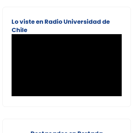
Lo viste en Radio Universidad de
Chile