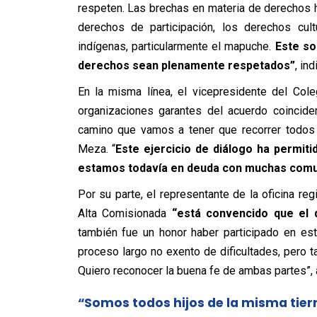
respeten. Las brechas en materia de derechos
derechos de participación, los derechos cult
indígenas, particularmente el mapuche.
Este so
derechos sean plenamente respetados”
, ind
En la misma línea, el vicepresidente del Col
organizaciones garantes del acuerdo coincide
camino que vamos a tener que recorrer todos e
Meza. “
Este ejercicio de diálogo ha permit
estamos todavía en deuda con muchas com
Por su parte, el representante de la oficina r
Alta Comisionada
“está convencido que el 
también fue un honor haber participado en es
proceso largo no exento de dificultades, pero 
Quiero reconocer la buena fe de ambas partes”, 
“Somos todos hijos de la misma tier