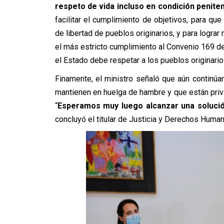
respeto de vida incluso en condición peniten
facilitar el cumplimiento de objetivos, para qu
de libertad de pueblos originarios, y para lograr 
el más estricto cumplimiento al Convenio 169 de
el Estado debe respetar a los pueblos originario
Finamente, el ministro señaló que aún continú
mantienen en huelga de hambre y que están priv
“
Esperamos muy luego alcanzar una solució
concluyó el titular de Justicia y Derechos Huma