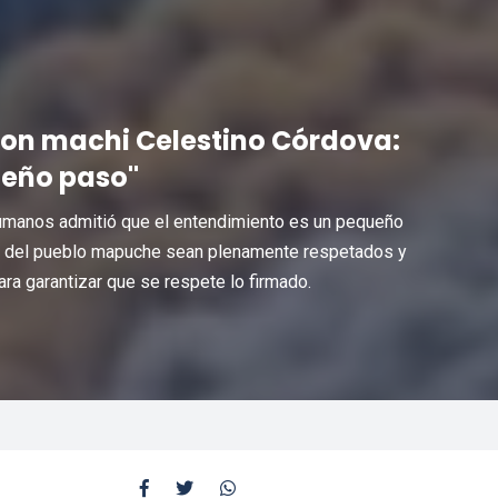
con machi Celestino Córdova:
ueño paso"
 Humanos admitió que el entendimiento es un pequeño
s del pueblo mapuche sean plenamente respetados y
ra garantizar que se respete lo firmado.