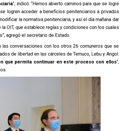
ciaria
“, indicó. “Hemos abierto caminos para que se logre
e se logren acceder a beneficios penitenciarios a privados
modificar la normativa penitenciaria, y así el día mañana dar
 la OIT, que establece reglas y condiciones con los cuales
s”, agregó el secretario de Estado.
an las conversaciones con los otros 26 comuneros que se
ados de libertad en las cárceles de Temuco, Lebu y Angol.
n que permita continuar en este proceso con ellos
“,
nos.