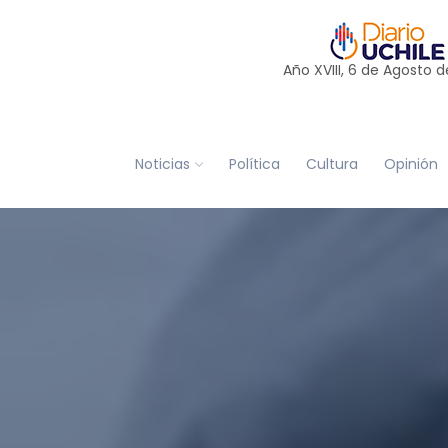
Año XVIII, 6 de
Agosto
d
Noticias
Política
Cultura
Opinión