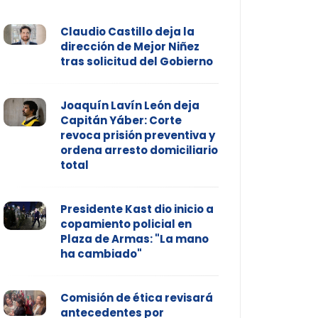
Claudio Castillo deja la
dirección de Mejor Niñez
tras solicitud del Gobierno
Joaquín Lavín León deja
Capitán Yáber: Corte
revoca prisión preventiva y
ordena arresto domiciliario
total
Presidente Kast dio inicio a
copamiento policial en
Plaza de Armas: "La mano
ha cambiado"
Comisión de ética revisará
antecedentes por