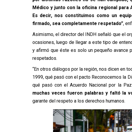
Médico y junto con la oficina regional par
Es decir, nos constituimos como un equi
firmado, sea completamente respetado”
, en
Asimismo, el director del INDH señaló que el o
ocasiones, luego de llegar a este tipo de enten
y afirmó que éste es solo un pequeño avance 
respetados.
“En otros diálogos por la región, nos dicen en t
1999, qué pasó con el pacto Reconocemos la Di
qué pasó con el Acuerdo Nacional por la Paz 
muchas veces fueron palabras y faltó la v
garante del respeto a los derechos humanos.