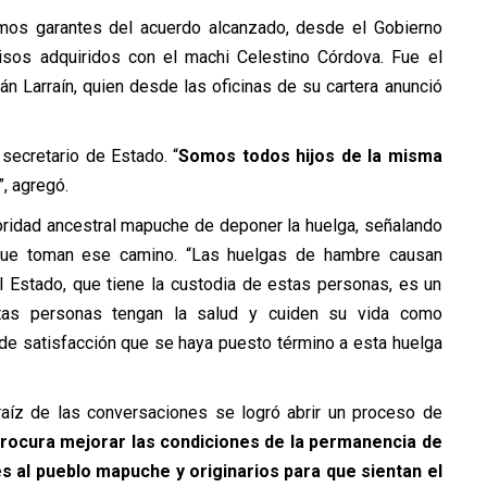
mos garantes del acuerdo alcanzado, desde el Gobierno
misos adquiridos con el machi Celestino Córdova. Fue el
n Larraín, quien desde las oficinas de su cartera anunció
l secretario de Estado. “
Somos todos hijos de la misma
”, agregó.
autoridad ancestral mapuche de deponer la huelga, señalando
que toman ese camino. “Las huelgas de hambre causan
el Estado, que tiene la custodia de estas personas, es un
tas personas tengan la salud y cuiden su vida como
de satisfacción que se haya puesto término a esta huelga
raíz de las conversaciones se logró abrir un proceso de
procura mejorar las condiciones de la permanencia de
s al pueblo mapuche y originarios para que sientan el