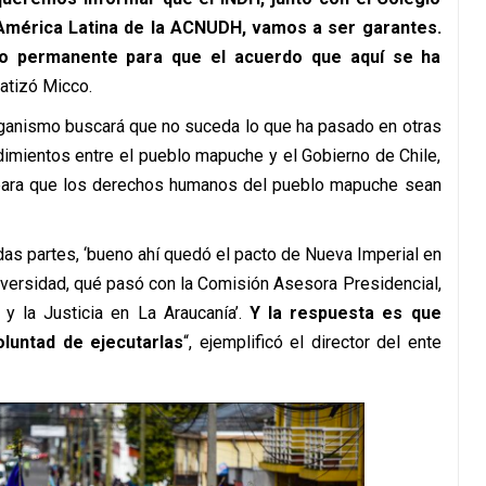
a América Latina de la ACNUDH, vamos a ser garantes.
po permanente para que el acuerdo que aquí se ha
fatizó Micco.
rganismo buscará que no suceda lo que ha pasado en otras
dimientos entre el pueblo mapuche y el Gobierno de Chile,
para que los derechos humanos del pueblo mapuche sean
odas partes, ‘bueno ahí quedó el pacto de Nueva Imperial en
versidad, qué pasó con la Comisión Asesora Presidencial,
y la Justicia en La Araucanía’.
Y la respuesta es que
oluntad de ejecutarlas
“, ejemplificó el director del ente