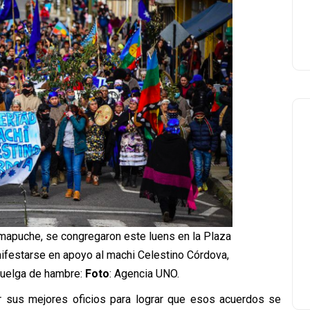
apuche, se congregaron este luens en la Plaza
ifestarse en apoyo al machi Celestino Córdova,
huelga de hambre:
Foto
: Agencia UNO.
r sus mejores oficios para lograr que esos acuerdos se