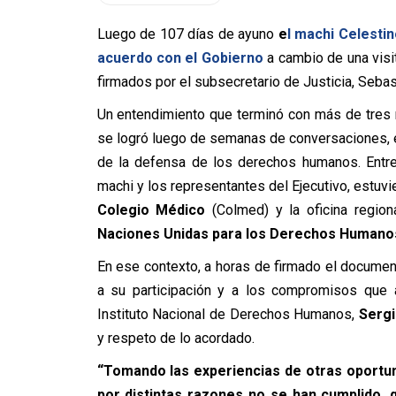
Luego de 107 días de ayuno
e
l machi Celesti
acuerdo con el Gobierno
a cambio de una visi
firmados por el subsecretario de Justicia, Sebas
Un entendimiento que terminó con más de tres
se logró luego de semanas de conversaciones, e
de la defensa de los derechos humanos. Entre
machi y los representantes del Ejecutivo, estuv
Colegio Médico
(Colmed) y la oficina region
Naciones Unidas para los Derechos Human
En ese contexto, a horas de firmado el document
a su participación y a los compromisos que ad
Instituto Nacional de Derechos Humanos,
Serg
y respeto de lo acordado.
“Tomando las experiencias de otras oportu
por distintas razones no se han cumplido, 