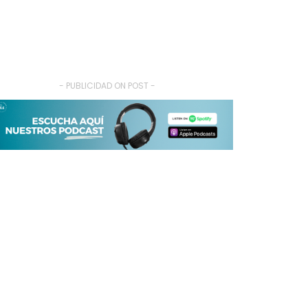
- PUBLICIDAD ON POST -