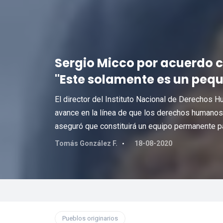
Sergio Micco por acuerdo 
"Este solamente es un peq
El director del Instituto Nacional de Derechos
avance en la línea de que los derechos humano
aseguró que constituirá un equipo permanente pa
Tomás González F.
18-08-2020
Pueblos originarios