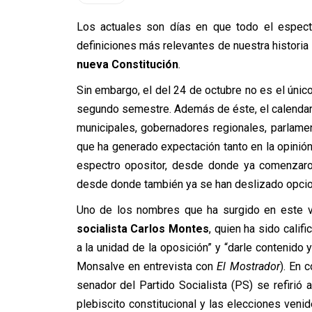
Los actuales son días en que todo el espectr
definiciones más relevantes de nuestra historia 
nueva Constitución
.
Sin embargo, el del 24 de octubre no es el únic
segundo semestre. Además de éste, el calendari
municipales, gobernadores regionales, parlamen
que ha generado expectación tanto en la opinión
espectro opositor, desde donde ya comenzaron
desde donde también ya se han deslizado opciones
Uno de los nombres que ha surgido en este va
socialista Carlos Montes
, quien ha sido calif
a la unidad de la oposición” y “darle contenido 
Monsalve en entrevista con
El Mostrador
). En 
senador del Partido Socialista (PS) se refirió 
plebiscito constitucional y las elecciones veni