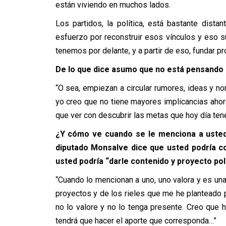
están viviendo en muchos lados.
Los partidos, la política, está bastante dista
esfuerzo por reconstruir esos vínculos y eso 
tenemos por delante, y a partir de eso, fundar pr
De lo que dice asumo que no está pensando 
“O sea, empiezan a circular rumores, ideas y n
yo creo que no tiene mayores implicancias ahora
que ver con descubrir las metas que hoy día ten
¿Y cómo ve cuando se le menciona a usted,
diputado Monsalve dice que usted podría co
usted podría “darle contenido y proyecto polí
“Cuando lo mencionan a uno, uno valora y es una
proyectos y de los rieles que me he planteado p
no lo valore y no lo tenga presente. Creo que 
tendrá que hacer el aporte que corresponda…”