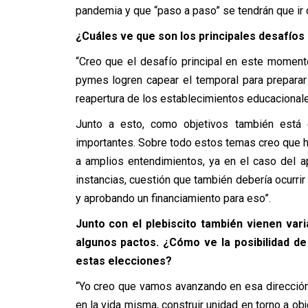
pandemia y que “paso a paso” se tendrán que ir 
¿Cuáles ve que son los principales desafíos p
“Creo que el desafío principal en este momento
pymes logren capear el temporal para preparar 
reapertura de los establecimientos educacionale
Junto a esto, como objetivos también está 
importantes. Sobre todo estos temas creo que h
a amplios entendimientos, ya en el caso del ap
instancias, cuestión que también debería ocurri
y aprobando un financiamiento para eso”.
Junto con el plebiscito también vienen va
algunos pactos. ¿Cómo ve la posibilidad de
estas elecciones?
“Yo creo que vamos avanzando en esa dirección,
en la vida misma, construir unidad en torno a o