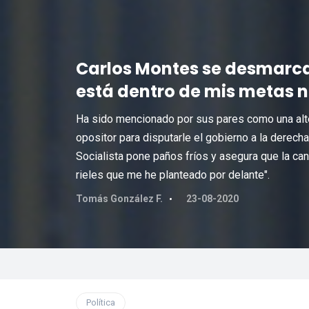
Carlos Montes se desmarca 
está dentro de mis metas n
Ha sido mencionado por sus pares como una alter
opositor para disputarle el gobierno a la derecha
Socialista pone paños fríos y asegura que la can
rieles que me he planteado por delante".
Tomás González F.
23-08-2020
Política