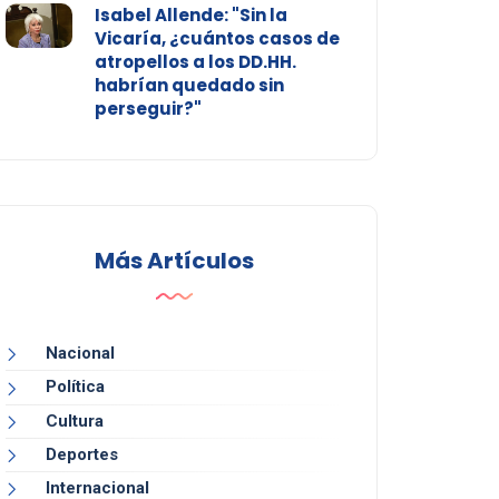
Isabel Allende: "Sin la
Vicaría, ¿cuántos casos de
atropellos a los DD.HH.
habrían quedado sin
perseguir?"
Más Artículos
Nacional
Política
Cultura
Deportes
Internacional