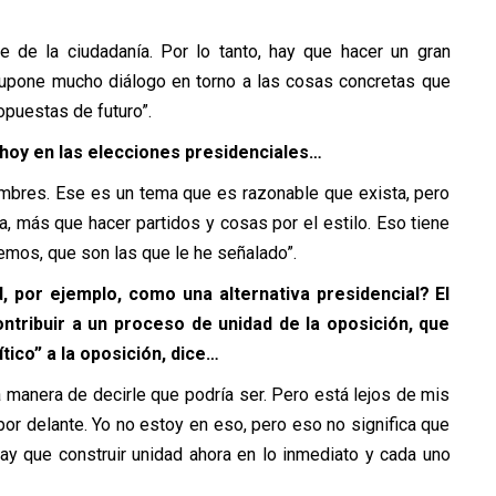
nte de la ciudadanía. Por lo tanto, hay que hacer un gran
supone mucho diálogo en torno a las cosas concretas que
opuestas de futuro”.
hoy en las elecciones presidenciales…
ombres. Ese es un tema que es razonable que exista, pero
, más que hacer partidos y cosas por el estilo. Eso tiene
emos, que son las que le he señalado”.
 por ejemplo, como una alternativa presidencial? El
ntribuir a un proceso de unidad de la oposición, que
tico” a la oposición, dice…
 manera de decirle que podría ser. Pero está lejos de mis
or delante. Yo no estoy en eso, pero eso no significa que
hay que construir unidad ahora en lo inmediato y cada uno