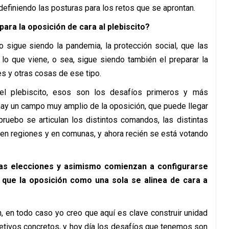
definiendo las posturas para los retos que se aprontan.
ara la oposición de cara al plebiscito?
 sigue siendo la pandemia, la protección social, que las
lo que viene, o sea, sigue siendo también el preparar la
s y otras cosas de ese tipo.
el plebiscito, esos son los desafíos primeros y más
ay un campo muy amplio de la oposición, que puede llegar
ruebo se articulan los distintos comandos, las distintas
r en regiones y en comunas, y ahora recién se está votando
rias elecciones y asimismo comienzan a configurarse
 que la oposición como una sola se alinea de cara a
 en todo caso yo creo que aquí es clave construir unidad
bjetivos concretos, y hoy día los desafíos que tenemos son