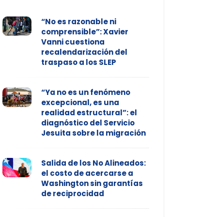
“No es razonable ni
comprensible”: Xavier
Vanni cuestiona
recalendarización del
traspaso a los SLEP
“Ya no es un fenómeno
excepcional, es una
realidad estructural”: el
diagnóstico del Servicio
Jesuita sobre la migración
Salida de los No Alineados:
el costo de acercarse a
Washington sin garantías
de reciprocidad