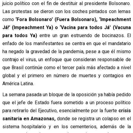
juicio político con el fin de destituir al presidente Bolsonaro.
Las protestas se dieron con los coches pintados con lemas
como
‘Fora Bolsonaro’ (Fuera Bolsonaro), ‘Impeachment
Já!’ (Impeachment Ya) o ‘Vacina para todos Já’ (Vacuna
para todos Ya)
entre un gran estruendo de bocinazos. El
enfado de los manifestantes se centra en que el mandatario
ha negado la gravedad de la pandemia, pese a que él mismo
contrajo el virus, un enfoque que consideran responsable de
que Brasil continúe como el tercer país más afectado a nivel
global y el primero en número de muertes y contagios en
América Latina.
La semana pasada un bloque de la oposición ya había pedido
que el jefe de Estado fuera sometido a un proceso político
para retirarlo del Ejecutivo, esencialmente por la fuerte
crisis
sanitaria en Amazonas,
donde se registra un colapso en el
sistema hospitalario y en los cementerios, además de la