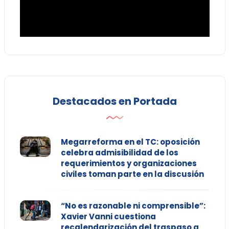
Destacados en Portada
Megarreforma en el TC: oposición
celebra admisibilidad de los
requerimientos y organizaciones
civiles toman parte en la discusión
“No es razonable ni comprensible”:
Xavier Vanni cuestiona
recalendarización del traspaso a