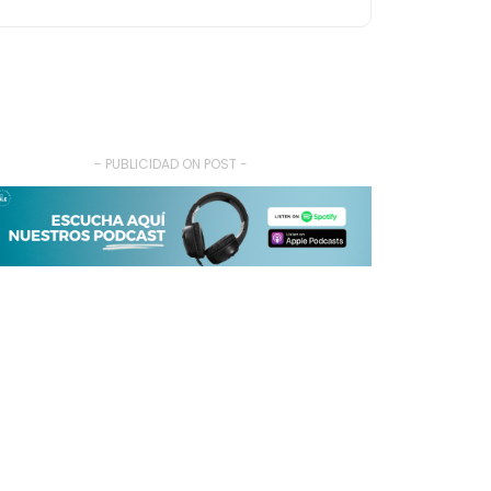
- PUBLICIDAD ON POST -