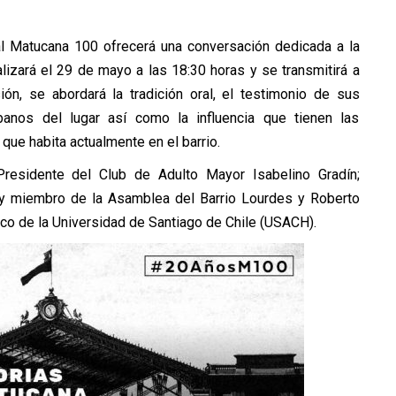
ural Matucana 100 ofrecerá una conversación dedicada a la
alizará el 29 de mayo a las 18:30 horas y se transmitirá a
ión, se abordará la tradición oral, el testimonio de sus
banos del lugar así como la influencia que tienen las
 que habita actualmente en el barrio.
Presidente del Club de Adulto Mayor Isabelino Gradín;
l y miembro de la Asamblea del Barrio Lourdes y Roberto
co de la Universidad de Santiago de Chile (USACH).