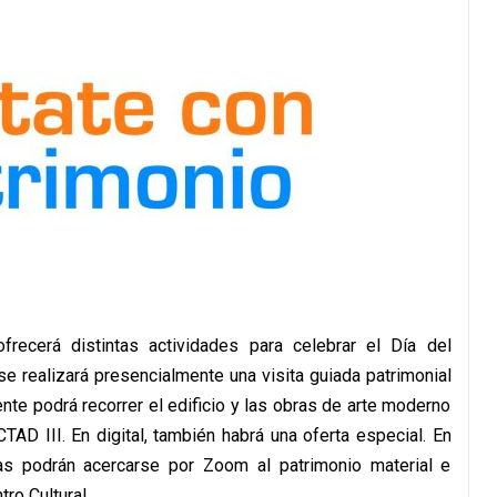
ofrecerá distintas actividades para celebrar el Día del
se realizará presencialmente una visita guiada patrimonial
ente podrá recorrer el edificio y las obras de arte moderno
TAD III. En digital, también habrá una oferta especial. En
das podrán acercarse por Zoom al patrimonio material e
ro Cultural.