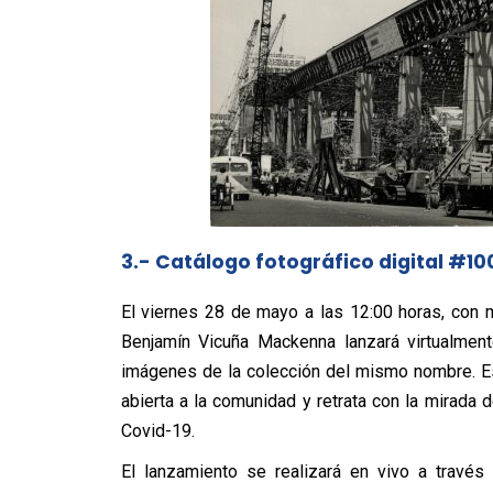
3.- Catálogo fotográfico digital #10
El viernes 28 de mayo a las 12:00 horas, con 
Benjamín Vicuña Mackenna lanzará virtualment
imágenes de la colección del mismo nombre. Es
abierta a la comunidad y retrata con la mirada d
Covid-19.
El lanzamiento se realizará en vivo a través