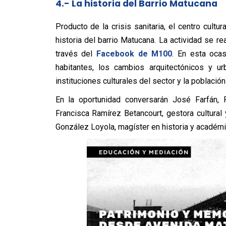
4.- La historia del Barrio Matucana
Producto de la crisis sanitaria, el centro cult
historia del barrio Matucana. La actividad se re
través del
Facebook de M100
. En esta ocas
habitantes, los cambios arquitectónicos y ur
instituciones culturales del sector y la población
En la oportunidad conversarán José Farfán, 
Francisca Ramírez Betancourt, gestora cultura
González Loyola, magíster en historia y académi