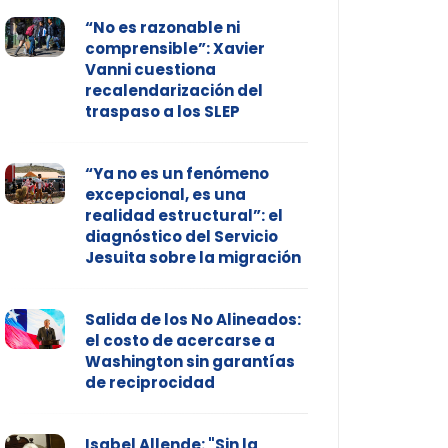
“No es razonable ni
comprensible”: Xavier
Vanni cuestiona
recalendarización del
traspaso a los SLEP
“Ya no es un fenómeno
excepcional, es una
realidad estructural”: el
diagnóstico del Servicio
Jesuita sobre la migración
Salida de los No Alineados:
el costo de acercarse a
Washington sin garantías
de reciprocidad
Isabel Allende: "Sin la