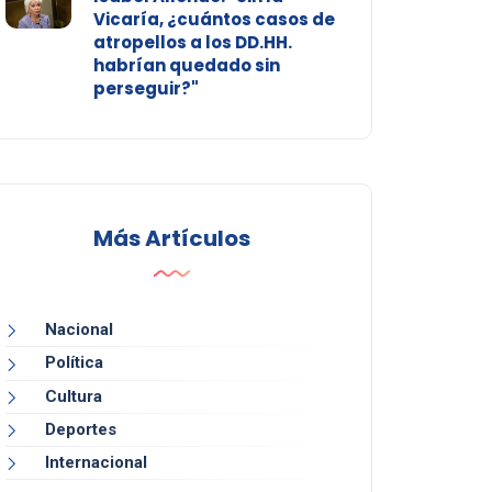
Vicaría, ¿cuántos casos de
atropellos a los DD.HH.
habrían quedado sin
perseguir?"
Más Artículos
Nacional
Política
Cultura
Deportes
Internacional