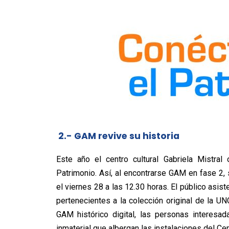
2.- GAM revive su historia
Este año el centro cultural Gabriela Mistral 
Patrimonio. Así, al encontrarse GAM en fase 2, 
el viernes 28 a las 12.30 horas. El público asist
pertenecientes a la colección original de la UNC
GAM histórico digital, las personas interesa
inmaterial que albergan las instalaciones del Cent