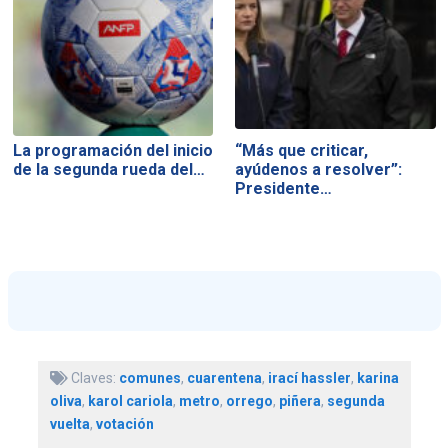
La programación del inicio
“Más que criticar,
de la segunda rueda del…
ayúdenos a resolver”:
Presidente…
Claves:
comunes
,
cuarentena
,
irací hassler
,
karina
oliva
,
karol cariola
,
metro
,
orrego
,
piñera
,
segunda
vuelta
,
votación