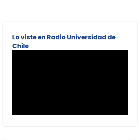
Lo viste en Radio Universidad de
Chile