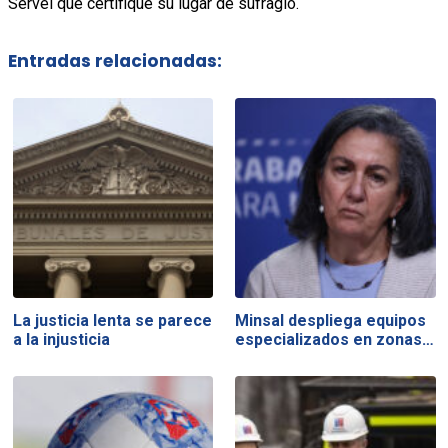
Servel que certifique su lugar de sufragio.
Entradas relacionadas:
La justicia lenta se parece
Minsal despliega equipos
a la injusticia
especializados en zonas…