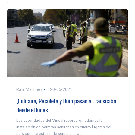
Raúl Martínez
20-05-2021
Quilicura, Recoleta y Buin pasan a Transición
desde el lunes
Las autoridades del Minsal recordaron además la
instalación de barreras sanitarias en cuatro lugares del
país durante este fin de semana largo