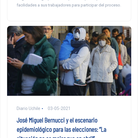
facilidades a sus trabajadores para participar del proceso.
Diario Uchile
03-05-2021
José Miguel Bernucci y el escenario
epidemiológico para las elecciones: “La