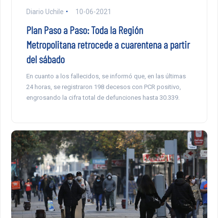
Diario Uchile
10-06-2021
Plan Paso a Paso: Toda la Región
Metropolitana retrocede a cuarentena a partir
del sábado
En cuanto a los fallecidos, se informó que, en las últimas
24 horas, se registraron 198 decesos con PCR positivo,
engrosando la cifra total de defunciones hasta 30.339.