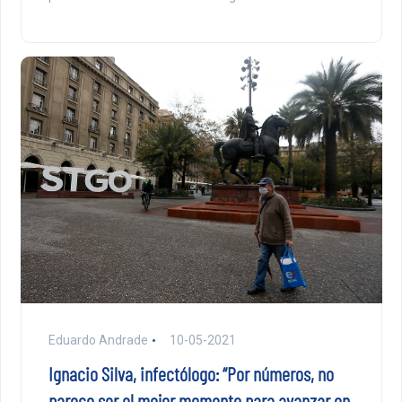
Eduardo Andrade
10-05-2021
Ignacio Silva, infectólogo: “Por números, no
parece ser el mejor momento para avanzar en