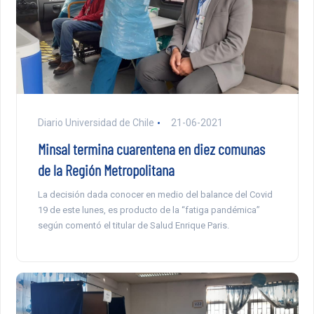
Diario Universidad de Chile
21-06-2021
Minsal termina cuarentena en diez comunas
de la Región Metropolitana
La decisión dada conocer en medio del balance del Covid
19 de este lunes, es producto de la “fatiga pandémica”
según comentó el titular de Salud Enrique Paris.