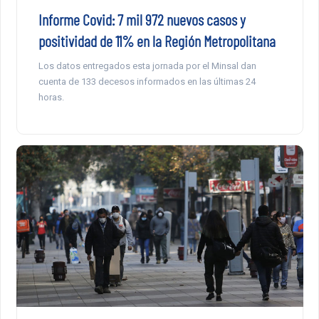
Informe Covid: 7 mil 972 nuevos casos y
positividad de 11% en la Región Metropolitana
Los datos entregados esta jornada por el Minsal dan
cuenta de 133 decesos informados en las últimas 24
horas.