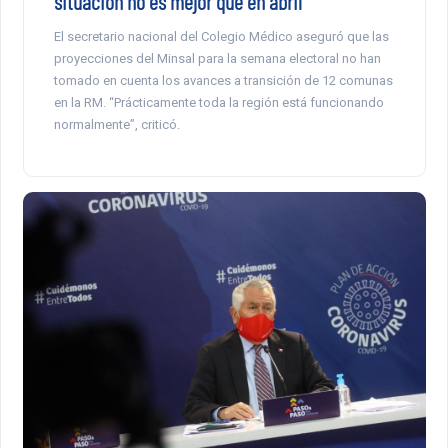
situación no es mejor que en abril”
El secretario nacional del Colegio Médico aseguró que las
proyecciones del Minsal para la semana electoral no han
tomado en cuenta los avances a transición de 12 comunas
en la RM. “Prácticamente toda la región está funcionando
normalmente”, criticó.