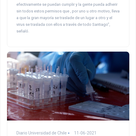
efectivamente se puedan cumplir y la gente pueda adherir
sin todos estos permisos que , por uno u otro motivo, lleva
a que la gran mayoría se traslade de un lugar a otro y el
virus se traslada con ellos a través de todo Santiago”,
señaló.
Diario Universidad de Chile
11-06-2021