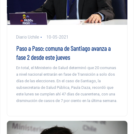
Diario Uchile
10-05-2021
Paso a Paso: comuna de Santiago avanza a
fase 2 desde este jueves
En total, el Ministerio de Salud determinó que 20 comunas
a nivel nacional entrarán en fase de Transición a solo dos
días de las elecciones. En el caso de Santiago, la
subsecretaria de Salud Pública, Paula Daza, recordó que
este lunes se cumplen ahí 47 días de cuarentena, con una
disminución de casos de 7 por ciento en la última semana.