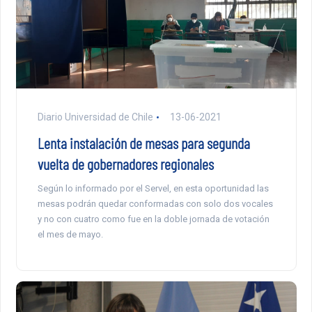
Diario Universidad de Chile
13-06-2021
Lenta instalación de mesas para segunda
vuelta de gobernadores regionales
Según lo informado por el Servel, en esta oportunidad las
mesas podrán quedar conformadas con solo dos vocales
y no con cuatro como fue en la doble jornada de votación
el mes de mayo.