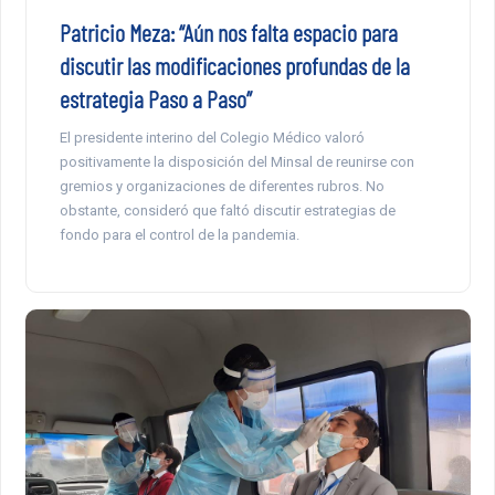
Patricio Meza: “Aún nos falta espacio para
discutir las modificaciones profundas de la
estrategia Paso a Paso”
El presidente interino del Colegio Médico valoró
positivamente la disposición del Minsal de reunirse con
gremios y organizaciones de diferentes rubros. No
obstante, consideró que faltó discutir estrategias de
fondo para el control de la pandemia.