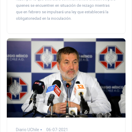
quienes se encuentren en situación de rezago mientras
que en febrero se impulsará una ley que establecerá la
obligatoriedad en la inoculación.
Diario UChile
06-07-2021