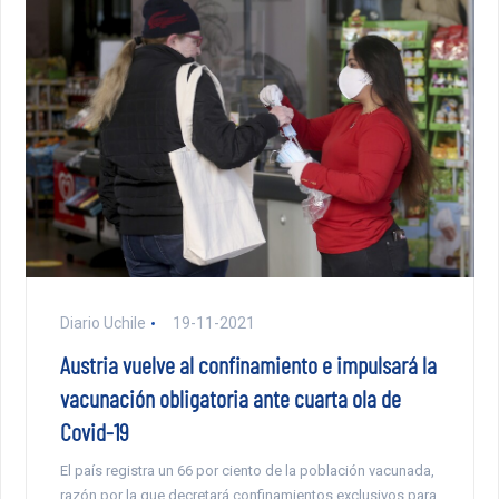
Diario Uchile
19-11-2021
Austria vuelve al confinamiento e impulsará la
vacunación obligatoria ante cuarta ola de
Covid-19
El país registra un 66 por ciento de la población vacunada,
razón por la que decretará confinamientos exclusivos para