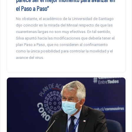
el Paso a Paso”
No obstante, el académico de la Universidad de Santiago
dijo coincidir en la mirada del Minsal respecto de que las
cuarentenas largas no son muy efectivas. En tal sentido,
Silva apuntó hacia las modificaciones que debería tener el
plan Paso a Paso, que no consideren al confinamiento
como la única posibilidad para controlar la movilidad y el
avance del virus.