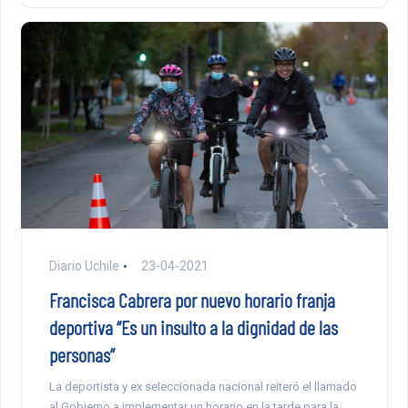
Diario Uchile
23-04-2021
Francisca Cabrera por nuevo horario franja
deportiva “Es un insulto a la dignidad de las
personas”
La deportista y ex seleccionada nacional reiteró el llamado
al Gobierno a implementar un horario en la tarde para la