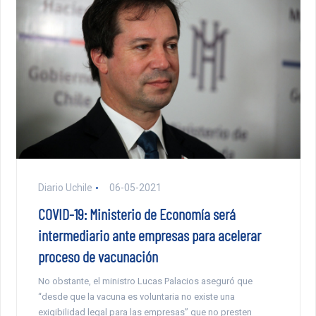
Diario Uchile
06-05-2021
COVID-19: Ministerio de Economía será
intermediario ante empresas para acelerar
proceso de vacunación
No obstante, el ministro Lucas Palacios aseguró que
“desde que la vacuna es voluntaria no existe una
exigibilidad legal para las empresas” que no presten