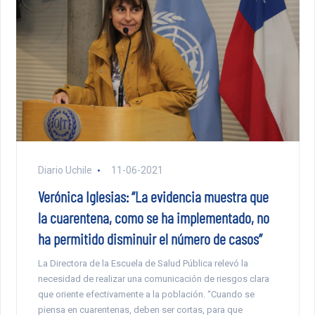
Diario Uchile
11-06-2021
Verónica Iglesias: “La evidencia muestra que
la cuarentena, como se ha implementado, no
ha permitido disminuir el número de casos”
La Directora de la Escuela de Salud Pública relevó la
necesidad de realizar una comunicación de riesgos clara
que oriente efectivamente a la población. “Cuando se
piensa en cuarentenas, deben ser cortas, para que