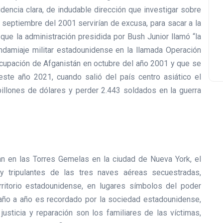
dencia clara, de indudable dirección que investigar sobre
 septiembre del 2001 servirían de excusa, para sacar a la
a que la administración presidida por Bush Junior llamó “la
 andamiaje militar estadounidense en la llamada Operación
 ocupación de Afganistán en octubre del año 2001 y que se
ste año 2021, cuando salió del país centro asiático el
billones de dólares y perder 2.443 soldados en la guerra
n en las Torres Gemelas en la ciudad de Nueva York, el
 tripulantes de las tres naves aéreas secuestradas,
rritorio estadounidense, en lugares símbolos del poder
 año a año es recordado por la sociedad estadounidense,
usticia y reparación son los familiares de las víctimas,