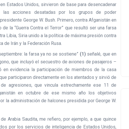
en Estados Unidos, sirvieron de base para desencadenar
ca las acciones desatadas por los grupos de poder
 presidente George W. Bush. Primero, contra Afganistán en
 de la “Guerra Contra el Terror” que resultó ser una farsa
 Libia, Siria unido a la política de máxima presión contra
a de Irán y la Federación Rusa.
e septiembre: la farsa ya no se sostiene”
(1)
señalé, que en
gono, que incluyó el secuestro de aviones de pasajeros –
 en evidencia la participación de miembros de la casa
 que participaron directamente en los atentados y sirvió de
ia de agresiones, que vincula estrechamente ese 11 de
ganistán en octubre de ese mismo año los objetivos
or la administración de halcones presidida por George W.
e Arabia Saudita, me refiero, por ejemplo, a que quince
ados por los servicios de inteligencia de Estados Unidos,