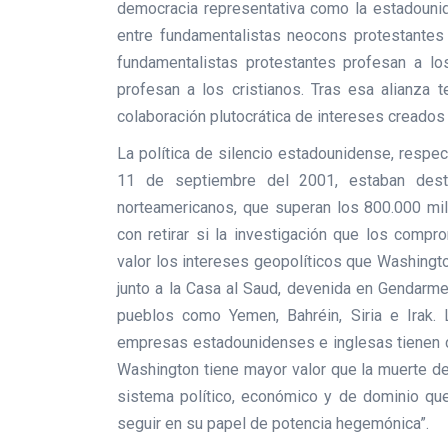
democracia representativa como la estadouni
entre fundamentalistas neocons protestantes
fundamentalistas protestantes profesan a l
profesan a los cristianos. Tras esa alianza t
colaboración plutocrática de intereses creado
La política de silencio estadounidense, respec
11 de septiembre del 2001, estaban dest
norteamericanos, que superan los 800.000 mi
con retirar si la investigación que los compr
valor los intereses geopolíticos que Washingt
junto a la Casa al Saud, devenida en Gendarme
pueblos como Yemen, Bahréin, Siria e Irak.
empresas estadounidenses e inglesas tienen c
Washington tiene mayor valor que la muerte de
sistema político, económico y de dominio qu
seguir en su papel de potencia hegemónica”.