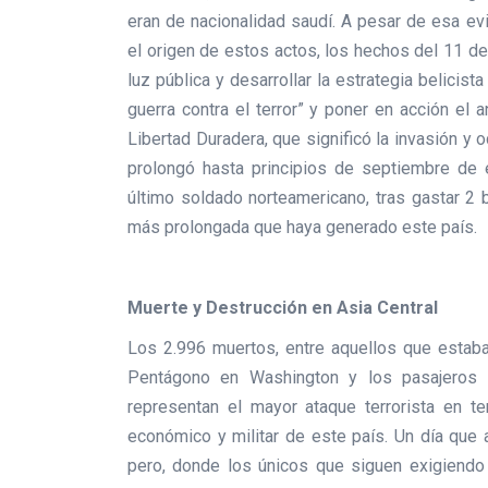
eran de nacionalidad saudí. A pesar de esa evi
el origen de estos actos, los hechos del 11 de
luz pública y desarrollar la estrategia belicist
guerra contra el terror” y poner en acción el
Libertad Duradera, que significó la invasión y
prolongó hasta principios de septiembre de e
último soldado norteamericano, tras gastar 2 
más prolongada que haya generado este país.
Muerte y Destrucción en Asia Central
Los 2.996 muertos, entre aquellos que estaba
Pentágono en Washington y los pasajeros y
representan el mayor ataque terrorista en te
económico y militar de este país. Un día que
pero, donde los únicos que siguen exigiendo j