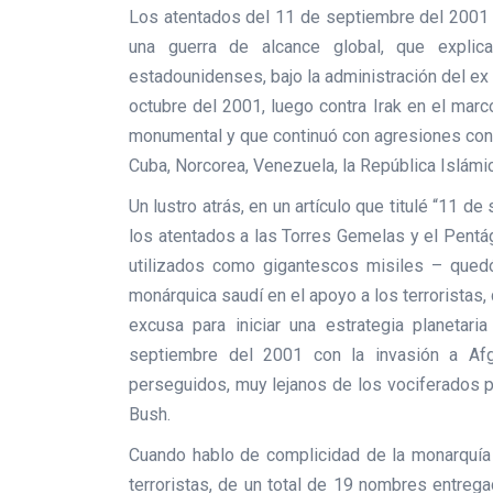
Los atentados del 11 de septiembre del 2001 
una guerra de alcance global, que expli
estadounidenses, bajo la administración del ex
octubre del 2001, luego contra Irak en el marco
monumental y que continuó con agresiones contra
Cuba, Norcorea, Venezuela, la República Islámic
Un lustro atrás, en un artículo que titulé “11 d
los atentados a las Torres Gemelas y el Pentá
utilizados como gigantescos misiles – quedó
monárquica saudí en el apoyo a los terroristas,
excusa para iniciar una estrategia planetar
septiembre del 2001 con la invasión a Af
perseguidos, muy lejanos de los vociferados p
Bush.
Cuando hablo de complicidad de la monarquía d
terroristas, de un total de 19 nombres entreg