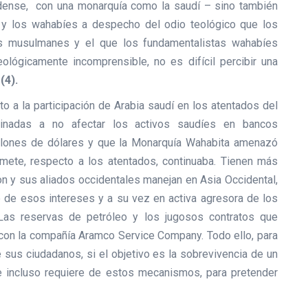
dense, con una monarquía como la saudí – sino también
 y los wahabíes a despecho del odio teológico que los
os musulmanes y el que los fundamentalistas wahabíes
eológicamente incomprensible, no es difícil percibir una
s
(4).
to a la participación de Arabia saudí en los atentados del
inadas a no afectar los activos saudíes en bancos
llones de dólares y que la Monarquía Wahabita amenazó
omete, respecto a los atentados, continuaba. Tienen más
on y sus aliados occidentales manejan en Asia Occidental,
 de esos intereses y a su vez en activa agresora de los
 Las reservas de petróleo y los jugosos contratos que
on la compañía Aramco Service Company. Todo ello, para
 sus ciudadanos, si el objetivo es la sobrevivencia de un
e incluso requiere de estos mecanismos, para pretender