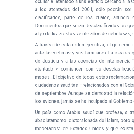
ocultar el atentado a una edificio cercano a la
a los atentados del 2001, sólo podrán ser
clasificados, parte de los cuales, anunci
Documentos que serán desclasificados progresi
algo de luz a estos veinte años de nebulosas,
A través de esta orden ejecutiva, el gobierno
ante las víctimas y sus familiares. La idea e
de Justicia y a las agencias de inteligencia
atentado y comiencen con su desclasificaci
meses…El objetivo de todas estas reclamacion
ciudadanos sauditas –relacionados con el Gobi
de septiembre. Aunque se demostró la relació
los aviones, jamás se ha inculpado al Gobierno 
Un país como Arabia saudí que profesa, a tr
absolutamente distorsionada del islam, pero qu
moderados” de Estados Unidos y que exista u