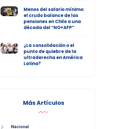
Menos del salario mínimo:
el crudo balance de las
pensiones en Chile a una
década del “NO+AFP”
¿La consolidación o el
punto de quiebre de la
ultraderecha en América
Latina?
Más Artículos
Nacional