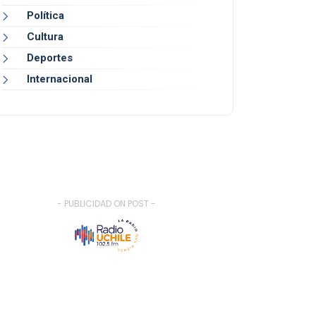
Política
Cultura
Deportes
Internacional
- PUBLICIDAD ON POST -