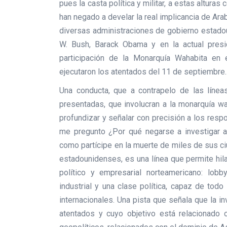
pues la casta política y militar, a estas altura
han negado a develar la real implicancia de Ara
diversas administraciones de gobierno estadou
W. Bush, Barack Obama y en la actual presid
participación de la Monarquía Wahabita en e
ejecutaron los atentados del 11 de septiembre.
Una conducta, que a contrapelo de las líneas
presentadas, que involucran a la monarquía w
profundizar y señalar con precisión a los res
me pregunto ¿Por qué negarse a investigar a
como partícipe en la muerte de miles de sus ci
estadounidenses, es una línea que permite hil
político y empresarial norteamericano: lobby 
industrial y una clase política, capaz de tod
internacionales. Una pista que señala que la i
atentados y cuyo objetivo está relacionado 