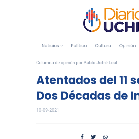
Noticias
Política
Cultura
Opinión
Columna de opinión por
Pablo Jofré Leal
Atentados del 11 
Dos Décadas de 
10-09-2021