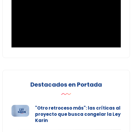
Destacados en Portada
"Otro retroceso más": las críticas al
proyecto que busca congelar la Ley
Karin