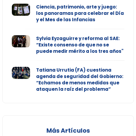
Ciencia, patrimonio, arte y juego:
los panoramas para celebrar el Día
y el Mes de las Infancias
Sylvia Eyzaguirre y reforma al SAE:
“Existe consenso de que no se
puede medir mérito a los tres años"
Tatiana Urrutia (FA) cuestiona
agenda de seguridad del Gobierno:
“Echamos de menos medidas que
ataquen la raíz del problema”
Más Artículos