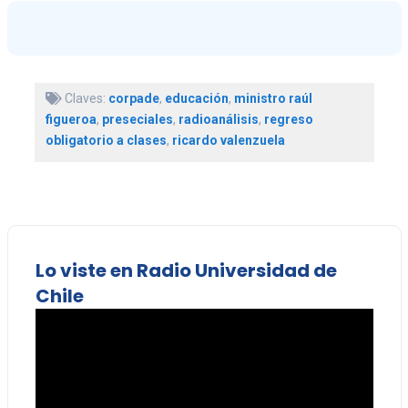
Claves:
corpade
,
educación
,
ministro raúl
figueroa
,
preseciales
,
radioanálisis
,
regreso
obligatorio a clases
,
ricardo valenzuela
Lo viste en Radio Universidad de
Chile