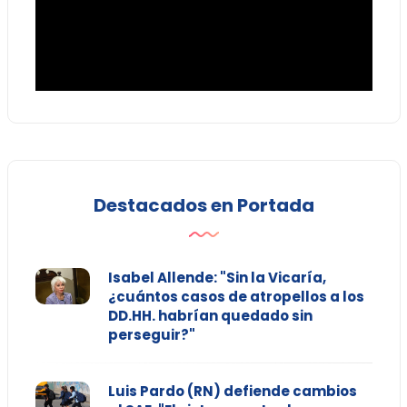
Destacados en Portada
Isabel Allende: "Sin la Vicaría,
¿cuántos casos de atropellos a los
DD.HH. habrían quedado sin
perseguir?"
Luis Pardo (RN) defiende cambios