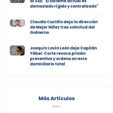
al SAE: "El sistema actual es
demasiado rígido y centralizado"
Claudio Castillo deja la dirección
de Mejor Niñez tras solicitud del
Gobierno
Joaquín Lavín León deja Capitán
Yáber: Corte revoca prisión
preventiva y ordena arresto
domiciliario total
Más Artículos