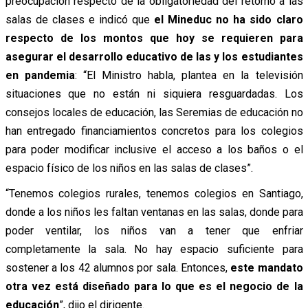
preocupación respecto de la obligatoriedad del retorno a las
salas de clases e indicó que
el Mineduc no ha sido claro
respecto de los montos que hoy se requieren para
asegurar el desarrollo educativo de las y los estudiantes
en pandemia
: “El Ministro habla, plantea en la televisión
situaciones que no están ni siquiera resguardadas. Los
consejos locales de educación, las Seremias de educación no
han entregado financiamientos concretos para los colegios
para poder modificar inclusive el acceso a los baños o el
espacio físico de los niños en las salas de clases”.
“Tenemos colegios rurales, tenemos colegios en Santiago,
donde a los niños les faltan ventanas en las salas, donde para
poder ventilar, los niños van a tener que enfriar
completamente la sala.
No hay espacio suficiente para
sostener a los 42 alumnos por sala.
Entonces,
este mandato
otra vez está diseñado para lo que es el negocio de la
educación
”, dijo el dirigente.