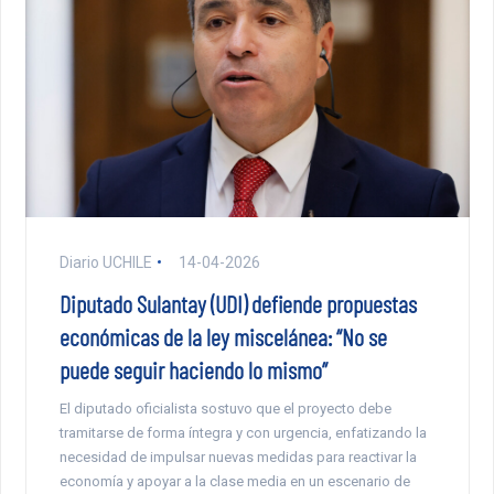
Diario UCHILE
14-04-2026
Diputado Sulantay (UDI) defiende propuestas
económicas de la ley miscelánea: “No se
puede seguir haciendo lo mismo”
El diputado oficialista sostuvo que el proyecto debe
tramitarse de forma íntegra y con urgencia, enfatizando la
necesidad de impulsar nuevas medidas para reactivar la
economía y apoyar a la clase media en un escenario de