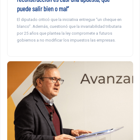
puede salir bien o mal”
El diputado criticó que la iniciativa entregue “un cheque en
blanco”. Además, cuestionó que la invariabilidad tributaria
por 25 años que plantea la ley compromete a futuros
gobiernos a no modificar los impuestos las empresas.