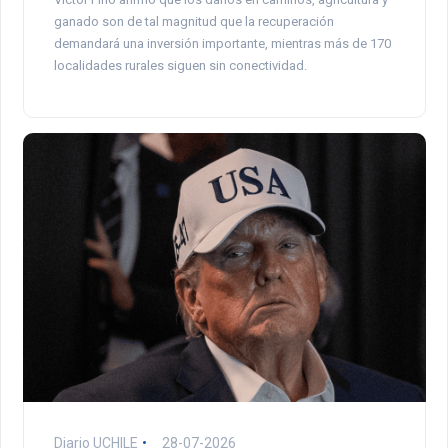
ganado son de tal magnitud que la recuperación
demandará una inversión importante, mientras más de 170
localidades rurales siguen sin conectividad.
Diario UCHILE
28-07-2026