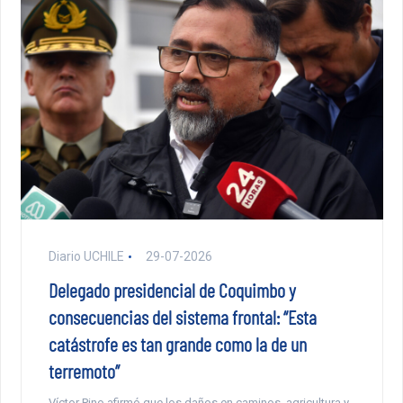
Diario UCHILE
29-07-2026
Delegado presidencial de Coquimbo y
consecuencias del sistema frontal: “Esta
catástrofe es tan grande como la de un
terremoto”
Víctor Pino afirmó que los daños en caminos, agricultura y