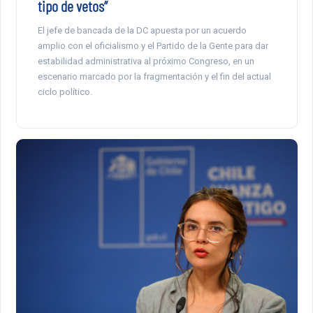
tipo de vetos”
El jefe de bancada de la DC apuesta por un acuerdo
amplio con el oficialismo y el Partido de la Gente para dar
estabilidad administrativa al próximo Congreso, en un
escenario marcado por la fragmentación y el fin del actual
ciclo político.