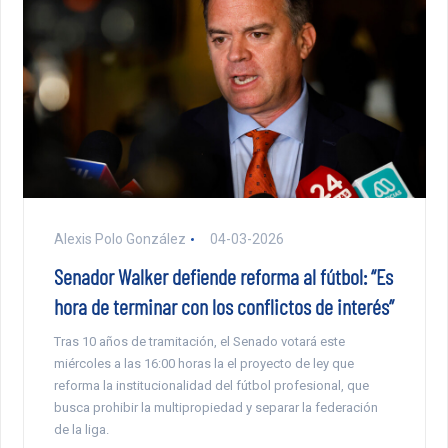
Alexis Polo González
04-03-2026
Senador Walker defiende reforma al fútbol: “Es
hora de terminar con los conflictos de interés”
Tras 10 años de tramitación, el Senado votará este
miércoles a las 16:00 horas la el proyecto de ley que
reforma la institucionalidad del fútbol profesional, que
busca prohibir la multipropiedad y separar la federación
de la liga.