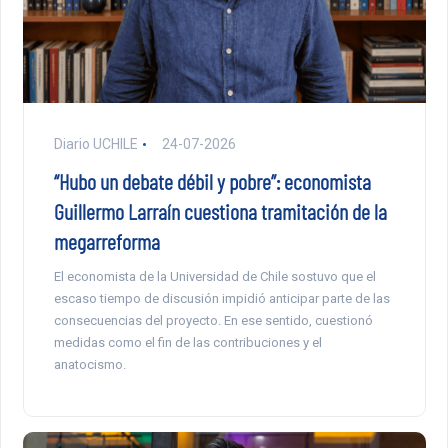
Diario UCHILE
24-07-2026
“Hubo un debate débil y pobre”: economista
Guillermo Larraín cuestiona tramitación de la
megarreforma
El economista de la Universidad de Chile sostuvo que el
escaso tiempo de discusión impidió anticipar parte de las
consecuencias del proyecto. En ese sentido, cuestionó
medidas como el fin de las contribuciones y el
anatocismo.