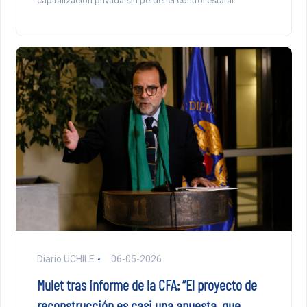
capitalización privada sin perder el control estatal.
Diario UCHILE
06-05-2026
Mulet tras informe de la CFA: “El proyecto de
reconstrucción es casi una apuesta, que