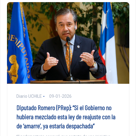
Diario UCHILE
09-01-2026
Diputado Romero (PRep): “Si el Gobierno no
hubiera mezclado esta ley de reajuste con la
de ‘amarre’, ya estaría despachada”