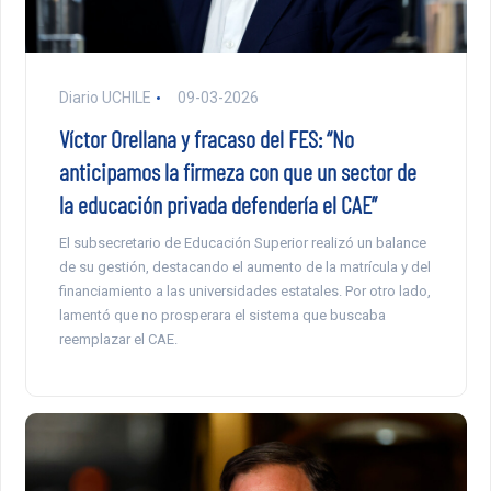
Diario UCHILE
09-03-2026
Víctor Orellana y fracaso del FES: “No
anticipamos la firmeza con que un sector de
la educación privada defendería el CAE”
El subsecretario de Educación Superior realizó un balance
de su gestión, destacando el aumento de la matrícula y del
financiamiento a las universidades estatales. Por otro lado,
lamentó que no prosperara el sistema que buscaba
reemplazar el CAE.