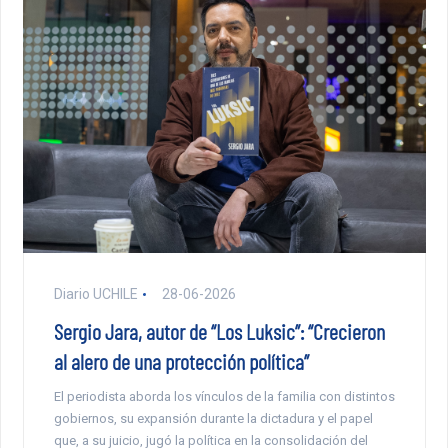
Diario UCHILE
28-06-2026
Sergio Jara, autor de “Los Luksic”: “Crecieron
al alero de una protección política”
El periodista aborda los vínculos de la familia con distintos
gobiernos, su expansión durante la dictadura y el papel
que, a su juicio, jugó la política en la consolidación del