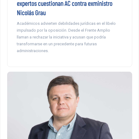
expertos cuestionan AC contra exministro
Nicolás Grau
Académicos advierten debilidades jurídicas en el libelo
impulsado por la oposición. Desde el Frente Amplio
llaman a rechazar la iniciativa y acusan que podría
transformarse en un precedente para futuras
administraciones.