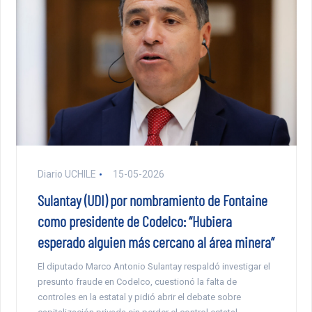
Diario UCHILE
15-05-2026
Sulantay (UDI) por nombramiento de Fontaine
como presidente de Codelco: “Hubiera
esperado alguien más cercano al área minera”
El diputado Marco Antonio Sulantay respaldó investigar el
presunto fraude en Codelco, cuestionó la falta de
controles en la estatal y pidió abrir el debate sobre