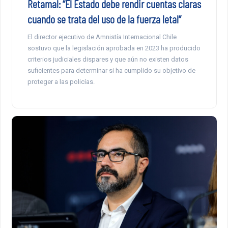
Retamal: “El Estado debe rendir cuentas claras
cuando se trata del uso de la fuerza letal”
El director ejecutivo de Amnistía Internacional Chile
sostuvo que la legislación aprobada en 2023 ha producido
criterios judiciales dispares y que aún no existen datos
suficientes para determinar si ha cumplido su objetivo de
proteger a las policías.