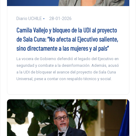
Diario UCHILE
28-01-2026
Camila Vallejo y bloqueo de la UDI al proyecto
de Sala Cuna: “No afecta al Ejecutivo saliente,
sino directamente a las mujeres y al país”
La vocera de Gobierno defendió el legado del Ejecutivo en
seguridad y combate a la desinformación. Además, acusó
a la UDI de bloquear el avance del proyecto de Sala Cuna
Universal, pese a contar con respaldo técnico y social.