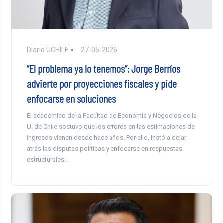
Diario UCHILE
27-05-2026
“El problema ya lo tenemos”: Jorge Berríos
advierte por proyecciones fiscales y pide
enfocarse en soluciones
El académico de la Facultad de Economía y Negocios de la
U. de Chile sostuvo que los errores en las estimaciones de
ingresos vienen desde hace años. Por ello, instó a dejar
atrás las disputas políticas y enfocarse en respuestas
estructurales.