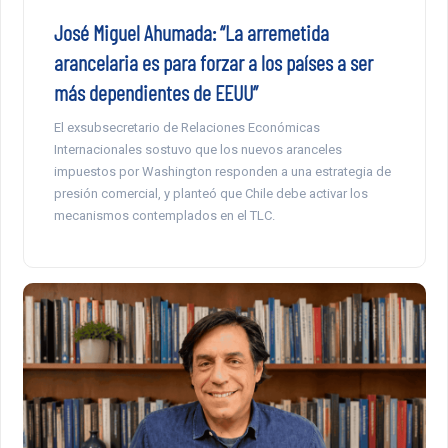
José Miguel Ahumada: “La arremetida
arancelaria es para forzar a los países a ser
más dependientes de EEUU”
El exsubsecretario de Relaciones Económicas
Internacionales sostuvo que los nuevos aranceles
impuestos por Washington responden a una estrategia de
presión comercial, y planteó que Chile debe activar los
mecanismos contemplados en el TLC.