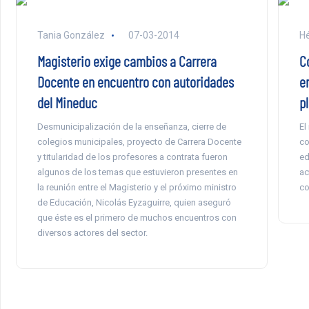
Tania González
07-03-2014
Hé
Magisterio exige cambios a Carrera
C
Docente en encuentro con autoridades
e
del Mineduc
p
Desmunicipalización de la enseñanza, cierre de
El
colegios municipales, proyecto de Carrera Docente
co
y titularidad de los profesores a contrata fueron
ed
algunos de los temas que estuvieron presentes en
ac
la reunión entre el Magisterio y el próximo ministro
co
de Educación, Nicolás Eyzaguirre, quien aseguró
que éste es el primero de muchos encuentros con
diversos actores del sector.