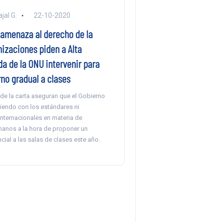
jal G.
22-10-2020
 amenaza al derecho de la
nizaciones piden a Alta
a de la ONU intervenir para
rno gradual a clases
de la carta aseguran que el Gobierno
iendo con los estándares ni
internacionales en materia de
nos a la hora de proponer un
cial a las salas de clases este año.