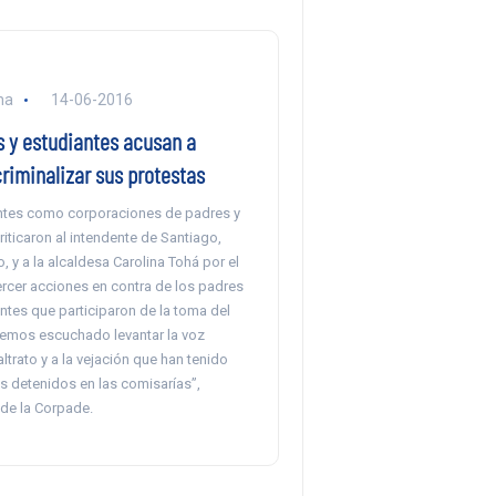
na
14-06-2016
 y estudiantes acusan a
riminalizar sus protestas
ntes como corporaciones de padres y
ticaron al intendente de Santiago,
, y a la alcaldesa Carolina Tohá por el
ercer acciones en contra de los padres
ntes que participaron de la toma del
hemos escuchado levantar la voz
ltrato y a la vejación que han tenido
s detenidos en las comisarías”,
de la Corpade.