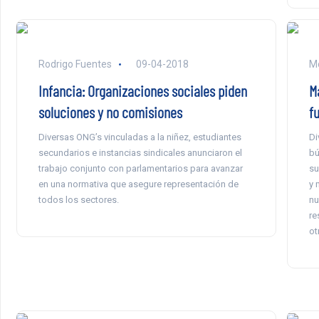
Rodrigo Fuentes
09-04-2018
Mo
Infancia: Organizaciones sociales piden
M
soluciones y no comisiones
f
Diversas ONG’s vinculadas a la niñez, estudiantes
Di
secundarios e instancias sindicales anunciaron el
bú
trabajo conjunto con parlamentarios para avanzar
su
en una normativa que asegure representación de
y 
todos los sectores.
nu
re
ot