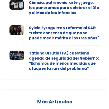
Ciencia, patrimonio, arte y juego:
los panoramas para celebrar el Día
y el Mes de las Infancias
Sylvia Eyzaguirre y reforma al SAE:
“Existe consenso de que no se
puede medir mérito a los tres años"
Tatiana Urrutia (FA) cuestiona
agenda de seguridad del Gobierno:
“Echamos de menos medidas que
ataquen la raíz del problema”
Más Artículos