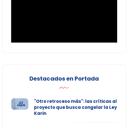
Destacados en Portada
"Otro retroceso más": las críticas al
proyecto que busca congelar la Ley
Karin