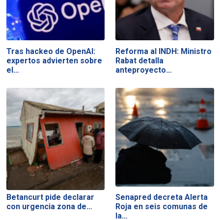
Tras hackeo de OpenAI:
Reforma al INDH: Ministro
expertos advierten sobre
Rabat detalla
el…
anteproyecto…
Betancurt pide declarar
Senapred decreta Alerta
con urgencia zona de…
Roja en seis comunas de
la…