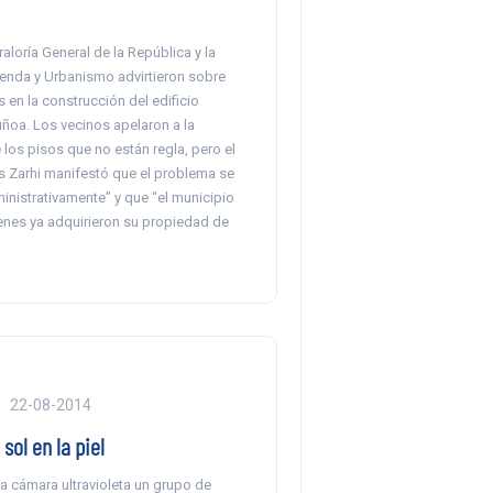
aloría General de la República y la
ienda y Urbanismo advirtieron sobre
s en la construcción del edificio
ñoa. Los vecinos apelaron a la
los pisos que no están regla, pero el
s Zarhi manifestó que el problema se
inistrativamente” y que “el municipio
ienes ya adquirieron su propiedad de
22-08-2014
sol en la piel
a cámara ultravioleta un grupo de