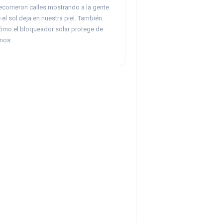
ecorrieron calles mostrando a la gente
el sol deja en nuestra piel. También
mo el bloqueador solar protege de
nos.