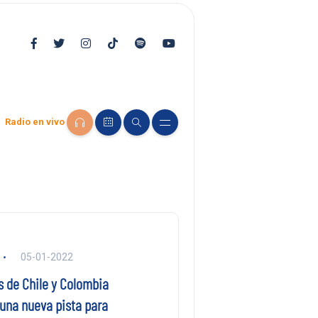
Radio en vivo
05-01-2022
 de Chile y Colombia
una nueva pista para