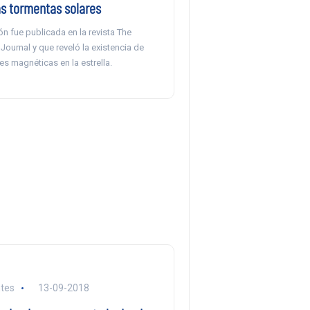
as tormentas solares
ón fue publicada en la revista The
Journal y que reveló la existencia de
s magnéticas en la estrella.
tes
13-09-2018