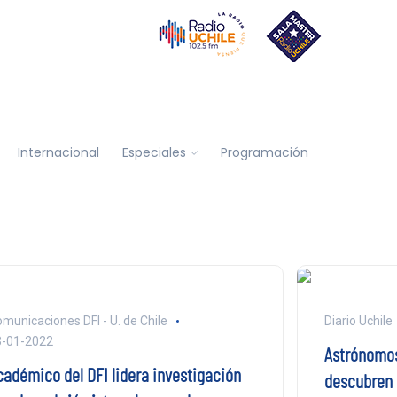
Internacional
Especiales
Programación
municaciones DFI - U. de Chile
Diario Uchile
3-01-2022
Astrónomos
cadémico del DFI lidera investigación
descubren 