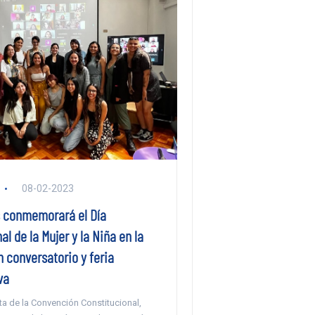
08-02-2023
 conmemorará el Día
al de la Mujer y la Niña en la
 conversatorio y feria
va
ta de la Convención Constitucional,