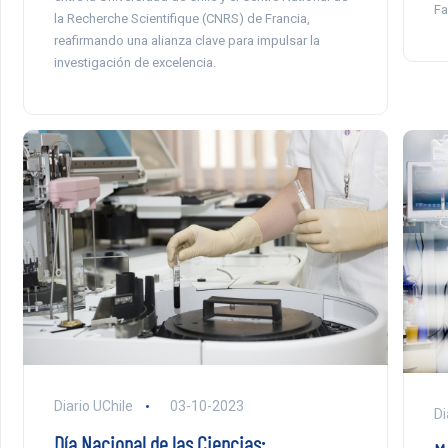
Fa
la Recherche Scientifique (CNRS) de Francia,
reafirmando una alianza clave para impulsar la
investigación de excelencia.
Diario UChile
03-10-2023
Di
Día Nacional de las Ciencias: