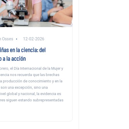
n Osses
12-02-2026
iñas en la ciencia: del
 a la acción
rero, el Día Internacional de la Mujer y
Ciencia nos recuerda que las brechas
la producción de conocimiento y en la
 son una excepción, sino una
ivel global y nacional, la evidencia es
jeres siguen estando subrepresentadas