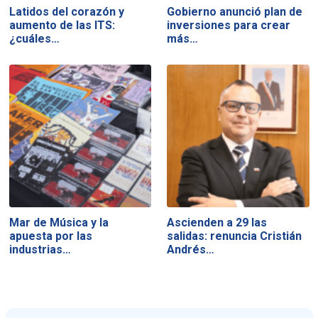
Latidos del corazón y
Gobierno anunció plan de
aumento de las ITS:
inversiones para crear
¿cuáles…
más…
Mar de Música y la
Ascienden a 29 las
apuesta por las
salidas: renuncia Cristián
industrias…
Andrés…