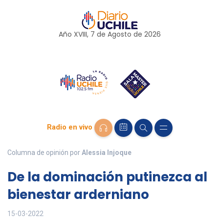
Año XVIII, 7 de
Agosto
de 2026
Radio en vivo
Columna de opinión por
Alessia Injoque
De la dominación putinezca al
bienestar arderniano
15-03-2022