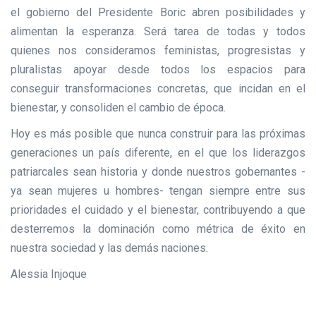
el gobierno del Presidente Boric abren posibilidades y
alimentan la esperanza. Será tarea de todas y todos
quienes nos consideramos feministas, progresistas y
pluralistas apoyar desde todos los espacios para
conseguir transformaciones concretas, que incidan en el
bienestar, y consoliden el cambio de época.
Hoy es más posible que nunca construir para las próximas
generaciones un país diferente, en el que los liderazgos
patriarcales sean historia y donde nuestros gobernantes -
ya sean mujeres u hombres- tengan siempre entre sus
prioridades el cuidado y el bienestar, contribuyendo a que
desterremos la dominación como métrica de éxito en
nuestra sociedad y las demás naciones.
Alessia Injoque