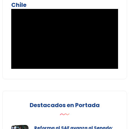
Chile
Destacados en Portada
Reforma al SAE avanza al Senado: