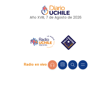
Año XVIII, 7 de
Agosto
de 2026
Radio en vivo